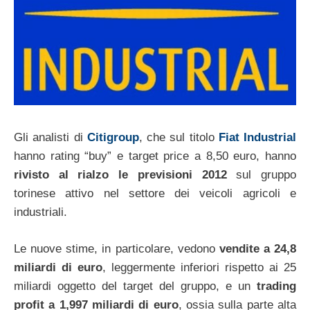
Gli analisti di
Citigroup
, che sul titolo
Fiat Industrial
hanno rating “buy” e target price a 8,50 euro, hanno
rivisto al rialzo le previsioni 2012
sul gruppo
torinese attivo nel settore dei veicoli agricoli e
industriali.
Le nuove stime, in particolare, vedono
vendite a 24,8
miliardi di euro
, leggermente inferiori rispetto ai 25
miliardi oggetto del target del gruppo, e un
trading
profit a 1,997 miliardi di euro
, ossia sulla parte alta