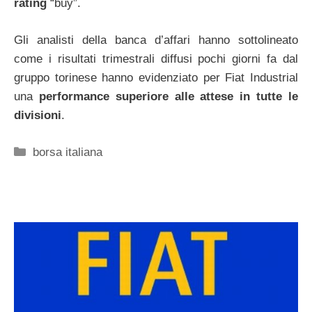
rating
“buy”.
Gli analisti della banca d’affari hanno sottolineato
come i risultati trimestrali diffusi pochi giorni fa dal
gruppo torinese hanno evidenziato per Fiat Industrial
una
performance superiore alle attese in tutte le
divisioni
.
Categorie
borsa italiana