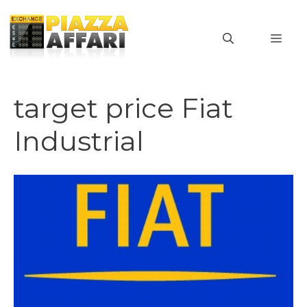
Vai
al
MEN
contenuto
target price Fiat
Industrial