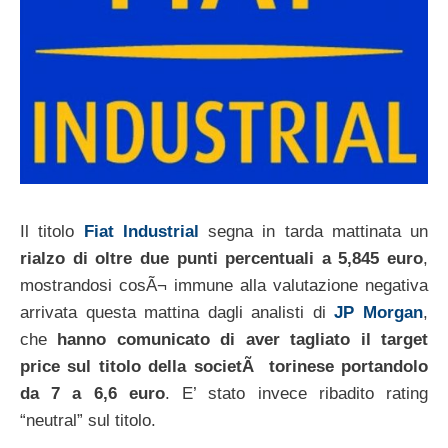
Il titolo
Fiat Industrial
segna in tarda mattinata un
rialzo di oltre due punti percentuali a 5,845 euro
,
mostrandosi cosÃ¬ immune alla valutazione negativa
arrivata questa mattina dagli analisti di
JP Morgan
,
che
hanno comunicato di aver tagliato il target
price sul titolo della societÃ torinese portandolo
da 7 a 6,6 euro
. E’ stato invece ribadito rating
“neutral” sul titolo.