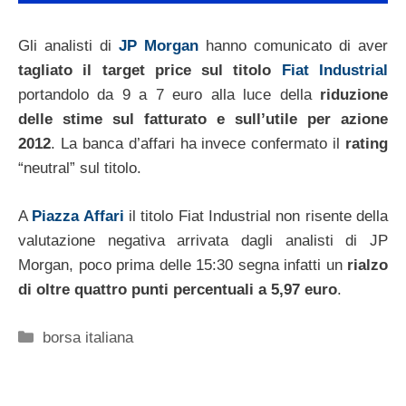
Gli analisti di
JP Morgan
hanno comunicato di aver
tagliato il target price sul titolo
Fiat Industrial
portandolo da 9 a 7 euro alla luce della
riduzione
delle stime sul fatturato e sull’utile per azione
2012
. La banca d’affari ha invece confermato il
rating
“neutral” sul titolo.
A
Piazza Affari
il titolo Fiat Industrial non risente della
valutazione negativa arrivata dagli analisti di JP
Morgan, poco prima delle 15:30 segna infatti un
rialzo
di oltre quattro punti percentuali a 5,97 euro
.
Categorie
borsa italiana