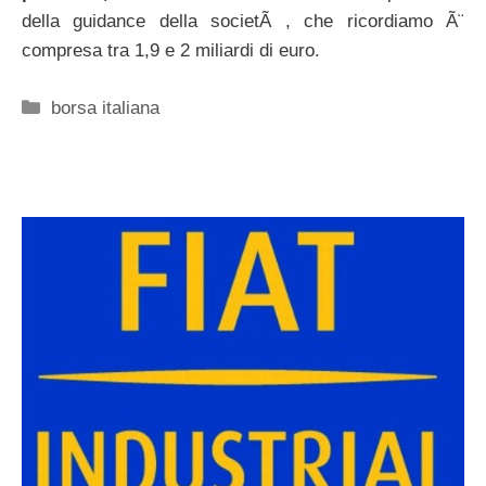
della guidance della societÃ , che ricordiamo Ã¨
compresa tra 1,9 e 2 miliardi di euro.
Categorie
borsa italiana