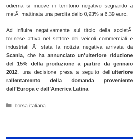
odierna si muove in territorio negativo segnando a
metÃ mattinata una perdita dello 0,93% a 6,39 euro.
Ad influire negativamente sul titolo della societÃ
torinese attiva nel settore dei veicoli commerciali e
industriali Ã¨ stata la notizia negativa arrivata da
Scania
, che
ha annunciato un’ulteriore riduzione
del 15% della produzione a partire da gennaio
2012
, una decisione presa a seguito dell’
ulteriore
rallentamento della domanda proveniente
dall’Europa e dall’America Latina
.
Categorie
borsa italiana