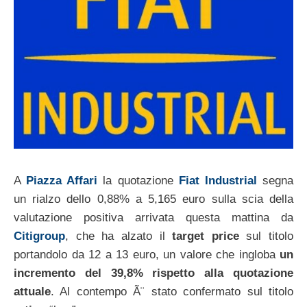
A
Piazza Affari
la quotazione
Fiat Industrial
segna
un rialzo dello 0,88% a 5,165 euro sulla scia della
valutazione positiva arrivata questa mattina da
Citigroup
, che ha alzato il
target price
sul titolo
portandolo da 12 a 13 euro, un valore che ingloba
un
incremento del 39,8% rispetto alla quotazione
attuale
. Al contempo Ã¨ stato confermato sul titolo