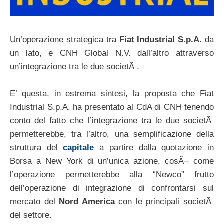
Un’operazione strategica tra
Fiat Industrial S.p.A.
da
un lato, e CNH Global N.V. dall’altro attraverso
un’integrazione tra le due societÃ .
E’ questa, in estrema sintesi, la proposta che Fiat
Industrial S.p.A. ha presentato al CdA di CNH tenendo
conto del fatto che l’integrazione tra le due societÃ
permetterebbe, tra l’altro, una semplificazione della
struttura del
capitale
a partire dalla quotazione in
Borsa a New York di un’unica azione, cosÃ¬ come
l’operazione permetterebbe alla “Newco” frutto
dell’operazione di integrazione di confrontarsi sul
mercato del
Nord America
con le principali societÃ
del settore.