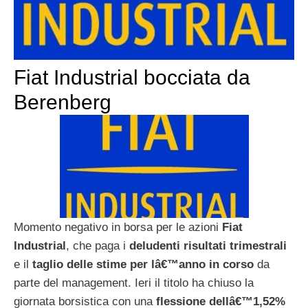
Fiat Industrial bocciata da
Berenberg
Momento negativo in borsa per le azioni
Fiat
Industrial
, che paga i
deludenti risultati trimestrali
e il
taglio delle stime per lâ€™anno in corso
da
parte del management. Ieri il titolo ha chiuso la
giornata borsistica con una
flessione dellâ€™1,52%