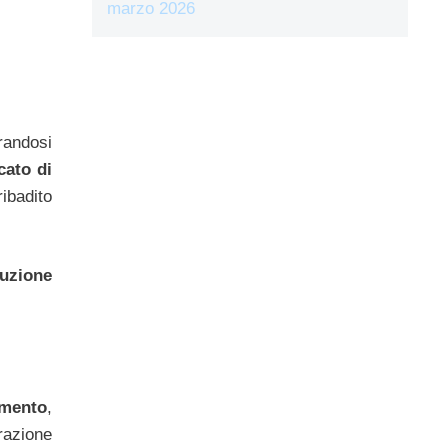
marzo 2026
randosi
ato di
ribadito
duzione
amento
,
razione