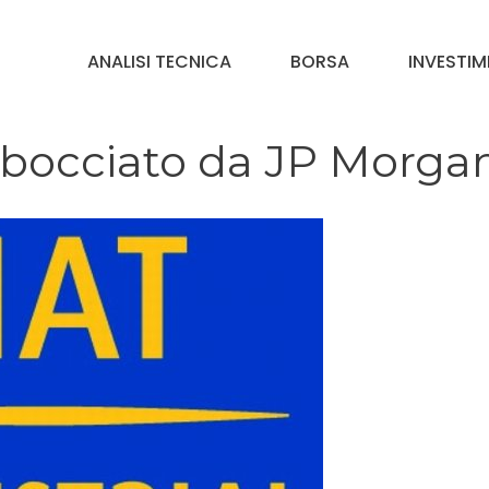
ANALISI TECNICA
BORSA
INVESTIM
al bocciato da JP Morga