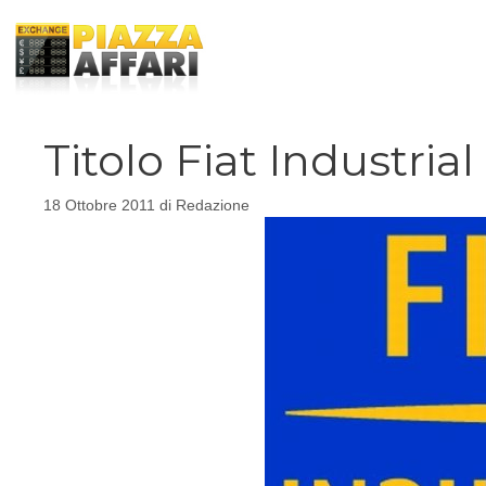
Vai
al
contenuto
Titolo Fiat Industri
18 Ottobre 2011
di
Redazione