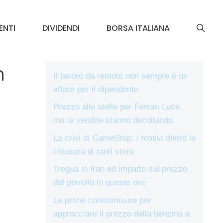
ENTI
DIVIDENDI
BORSA ITALIANA
n
Il lavoro da remoto non sempre è un
affare per il dipendente
Prezzo alle stelle per Ferrari Luce,
ma la vendite stanno decollando
La crisi di GameStop: i motivi dietro la
chiusura di tanti store
Tregua in Iran ed impatto sul prezzo
del petrolio in queste ore
Le prime contromisure per
approcciare il prezzo della benzina a