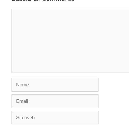
Commento
Nome
Email
Sito
web