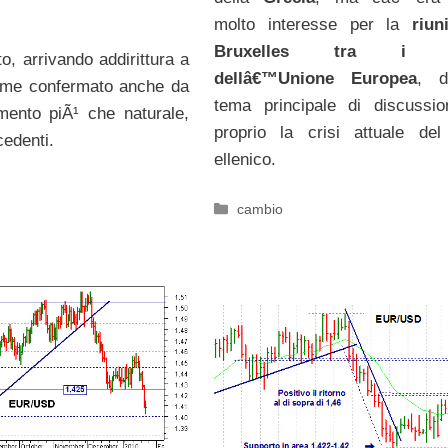
molto interesse per la
riun
Bruxelles tra i le
o, arrivando addirittura a
dellâ€™Unione Europea
, d
me confermato anche da
tema principale di discussi
amento piÃ¹ che naturale,
proprio la crisi attuale de
cedenti.
ellenico.
Categorie
cambio