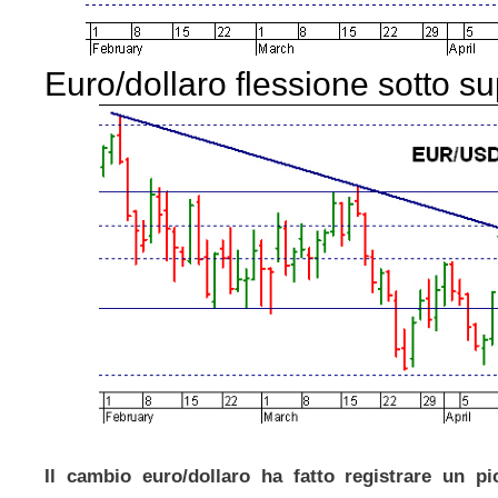
Euro/dollaro flessione sotto s
Il cambio euro/dollaro ha fatto registrare un pi