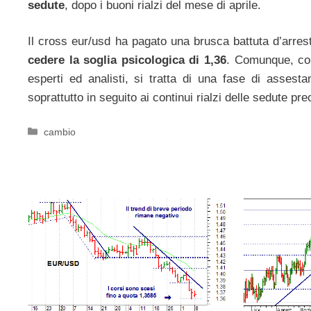
sedute
, dopo i buoni rialzi del mese di aprile.
Il cross eur/usd ha pagato una brusca battuta d’arrest
cedere la soglia psicologica di 1,36
. Comunque, co
esperti ed analisti, si tratta di una fase di assest
soprattutto in seguito ai continui rialzi delle sedute pre
Categorie
cambio