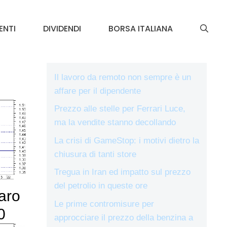
ENTI
DIVIDENDI
BORSA ITALIANA
Il lavoro da remoto non sempre è un
affare per il dipendente
Prezzo alle stelle per Ferrari Luce,
ma la vendite stanno decollando
La crisi di GameStop: i motivi dietro la
chiusura di tanti store
Tregua in Iran ed impatto sul prezzo
del petrolio in queste ore
aro
Le prime contromisure per
0
approcciare il prezzo della benzina a