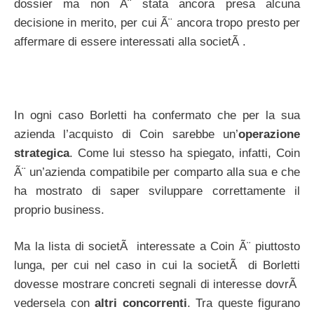
dossier ma non Ã¨ stata ancora presa alcuna
decisione in merito, per cui Ã¨ ancora tropo presto per
affermare di essere interessati alla societÃ .
In ogni caso Borletti ha confermato che per la sua
azienda l’acquisto di Coin sarebbe un’
operazione
strategica
. Come lui stesso ha spiegato, infatti, Coin
Ã¨ un’azienda compatibile per comparto alla sua e che
ha mostrato di saper sviluppare correttamente il
proprio business.
Ma la lista di societÃ interessate a Coin Ã¨ piuttosto
lunga, per cui nel caso in cui la societÃ di Borletti
dovesse mostrare concreti segnali di interesse dovrÃ
vedersela con
altri concorrenti
. Tra queste figurano