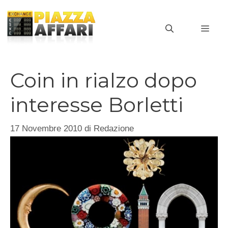
Vai
al
MEN
contenuto
Coin in rialzo dopo
interesse Borletti
17 Novembre 2010
di
Redazione