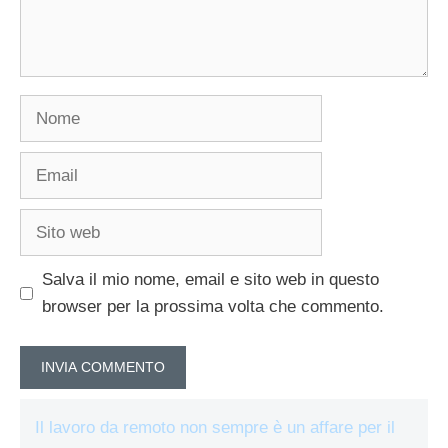
Nome
Email
Sito
web
Salva il mio nome, email e sito web in questo
browser per la prossima volta che commento.
Il lavoro da remoto non sempre è un affare per il