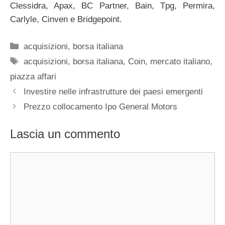
Clessidra, Apax, BC Partner, Bain, Tpg, Permira,
Carlyle, Cinven e Bridgepoint.
Categorie
acquisizioni
,
borsa italiana
Tag
acquisizioni
,
borsa italiana
,
Coin
,
mercato italiano
,
piazza affari
Investire nelle infrastrutture dei paesi emergenti
Prezzo collocamento Ipo General Motors
Lascia un commento
Commento