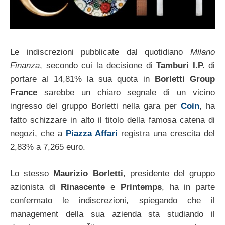
Le indiscrezioni pubblicate dal quotidiano
Milano
Finanza
, secondo cui la decisione di
Tamburi I.P.
di
portare al 14,81% la sua quota in
Borletti Group
France
sarebbe un chiaro segnale di un vicino
ingresso del gruppo Borletti nella gara per
Coin
, ha
fatto schizzare in alto il titolo della famosa catena di
negozi, che a
Piazza Affari
registra una crescita del
2,83% a 7,265 euro.
Lo stesso
Maurizio Borletti
, presidente del gruppo
azionista di
Rinascente
e
Printemps
, ha in parte
confermato le indiscrezioni, spiegando che il
management della sua azienda sta studiando il