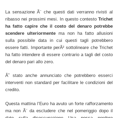
La sensazione Ã¨ che questi dati verranno rivisti al
ribasso nei prossimi mesi. In questo contesto
Trichet
ha fatto capire che il costo del denaro potrebbe
scendere ulteriormente
ma non ha fatto allusioni
sulla possibile data in cui questi tagli potrebbero
essere fatti. Importante perÃ² sottolineare che Trichet
ha fatto intendere di essere contrario a tagli del costo
del denaro pari allo zero.
Ãˆ stato anche annunciato che potrebbero esserci
interventi non standard per facilitare le condizioni del
credito.
Questa mattina l’Euro ha avuto un forte rafforzamento
ma non Ã¨ da escludere che nel pomeriggio dopo il
dato sulla disoccupazione Usa possa perdere