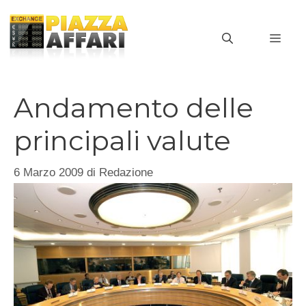
Vai
al
MEN
contenuto
Andamento delle
principali valute
6 Marzo 2009
di
Redazione