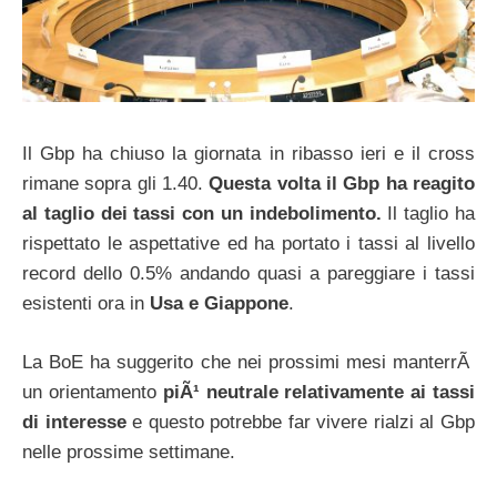
Il Gbp ha chiuso la giornata in ribasso ieri e il cross
rimane sopra gli 1.40.
Questa volta il Gbp ha reagito
al taglio dei tassi con un indebolimento.
Il taglio ha
rispettato le aspettative ed ha portato i tassi al livello
record dello 0.5% andando quasi a pareggiare i tassi
esistenti ora in
Usa e Giappone
.
La BoE ha suggerito che nei prossimi mesi manterrÃ
un orientamento
piÃ¹ neutrale relativamente ai tassi
di interesse
e questo potrebbe far vivere rialzi al Gbp
nelle prossime settimane.