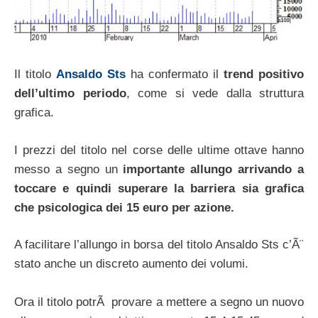
Il titolo
Ansaldo Sts
ha confermato il
trend positivo
dell’ultimo periodo
, come si vede dalla struttura
grafica.
I prezzi del titolo nel corse delle ultime ottave hanno
messo a segno un
importante allungo arrivando a
toccare e quindi superare la barriera sia grafica
che psicologica dei 15 euro per azione.
A facilitare l’allungo in borsa del titolo Ansaldo Sts c’Ã¨
stato anche un discreto aumento dei volumi.
Ora il titolo potrÃ provare a mettere a segno un nuovo