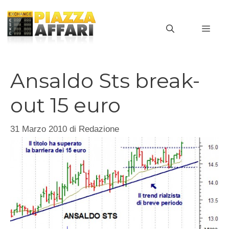
Vai
al
MEN
contenuto
Ansaldo Sts break-
out 15 euro
31 Marzo 2010
di
Redazione