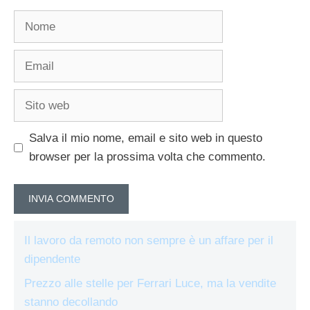
Nome
Email
Sito
web
Salva il mio nome, email e sito web in questo
browser per la prossima volta che commento.
Il lavoro da remoto non sempre è un affare per il
dipendente
Prezzo alle stelle per Ferrari Luce, ma la vendite
stanno decollando