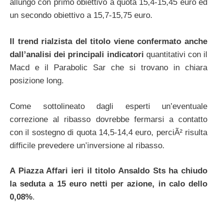
allungo con primo obiettivo a quota 15,4-15,45 euro ed
un secondo obiettivo a 15,7-15,75 euro.
Il trend rialzista del titolo viene confermato anche
dall’analisi dei principali indicatori
quantitativi con il
Macd e il Parabolic Sar che si trovano in chiara
posizione long.
Come sottolineato dagli esperti un’eventuale
correzione al ribasso dovrebbe fermarsi a contatto
con il sostegno di quota 14,5-14,4 euro, perciÃ² risulta
difficile prevedere un’inversione al ribasso.
A Piazza Affari ieri il titolo Ansaldo Sts ha chiudo
la seduta a 15 euro netti per azione, in calo dello
0,08%
.