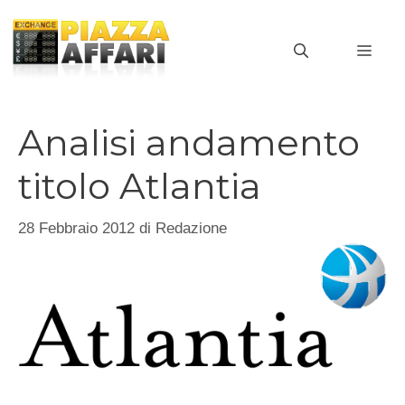
Vai
al
MEN
contenuto
Analisi andamento
titolo Atlantia
28 Febbraio 2012
di
Redazione