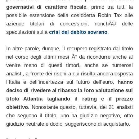
governativi di carattere fiscale
, primo tra tutti la
possibile estensione della cosiddetta Robin Tax alle
aziende titolari di concessioni, nonchÃ© delle
speculazioni sulla
crisi del debito sovrano
.
In altre parole, dunque, il recupero registrato dal titolo
nel corso degli ultimi mesi Ã¨ da ricondurre anche al
venire meno di questi timori, anche se numerosi
analisti, a fronte dei rischi a cui risulta ancora esposta
l’Italia e dell’incertezza sul futuro dell’euro,
hanno
deciso di rivedere al ribasso la loro valutazione sul
titolo Atlantia tagliando il rating e il prezzo
obiettivo
. Nonostante questo, tuttavia, dei 21 analisti
che seguono il titolo, uno ha giudizio negativo, otto
giudizio neutrale e dodici suggeriscono di acquistarlo.