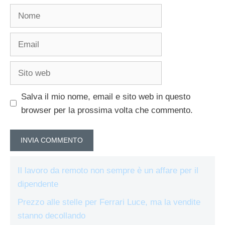
Nome
Email
Sito
web
Salva il mio nome, email e sito web in questo
browser per la prossima volta che commento.
Il lavoro da remoto non sempre è un affare per il
dipendente
Prezzo alle stelle per Ferrari Luce, ma la vendite
stanno decollando