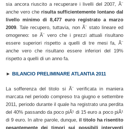
sia ancora riuscito a recuperare i livelli del 2007, Ã¨
anche vero che
risulta sufficientemente lontano dal
livello minimo di 8,477 euro registrato a marzo
2009
. Tale recupero, tuttavia, non Ã¨ stato lineare ed
omogeneo: se Ã¨ vero che i prezzi attuali risultano
essere superiori rispetto a quelli di tre mesi fa, Ã¨
anche vero che risultano essere inferiori del 19%
rispetto a quelli di un anno fa.
►
BILANCIO PRELIMINARE ATLANTIA 2011
La sofferenza del titolo si Ã¨ verificata in maniera
marcata nel periodo compreso tra giugno e settembre
2011, periodo durante il quale ha registrato una perdita
del 40% passando da poco piÃ¹ di 15 euro a poco piÃ¹
di 9 euro. In altre parole, dunque,
il titolo ha risentito
pesantemente dei timori sui possibili interventi