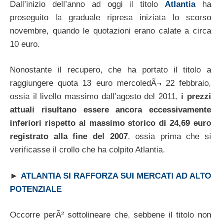
Dall’inizio dell’anno ad oggi il titolo
Atlantia
ha
proseguito la graduale ripresa iniziata lo scorso
novembre, quando le quotazioni erano calate a circa
10 euro.
Nonostante il recupero, che ha portato il titolo a
raggiungere quota 13 euro mercoledÃ¬ 22 febbraio,
ossia il livello massimo dall’agosto del 2011,
i prezzi
attuali risultano essere ancora eccessivamente
inferiori rispetto al massimo storico di 24,69 euro
registrato alla fine del 2007
, ossia prima che si
verificasse il crollo che ha colpito Atlantia.
►
ATLANTIA SI RAFFORZA SUI MERCATI AD ALTO
POTENZIALE
Occorre perÃ² sottolineare che, sebbene il titolo non