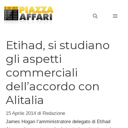
Vai
al
MEN
contenuto
Etihad, si studiano
gli aspetti
commerciali
dell’accordo con
Alitalia
15 Aprile 2014
di
Redazione
James Hogan l’amministratore delegato di Etihad