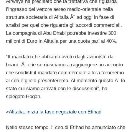
Airways ha precisato che la trattativa che riguarda
l’ingresso del vettore aereo medio-orientale nella
struttura societaria di Alitalia Ã¨ ad oggi in fase di
analisi per quel che riguarda gli accordi commerciali.
La compagnia di Abu Dhabi potrebbe investire 300
milioni di Euro in Alitalia per una quota pari al 40%.
“Il mandato che abbiamo avuto dagli azionisti, dal
board, Ã¨ che se riusciamo a raggiungere un accordo
che soddisfi il mandato commerciale allora torneremo
al cda e glielo presenteremo. Al momento questo Ã¨ lo
stato cui siamo arrivati con le discussioni”, ha
spiegato Hogan.
>
Alitalia, inizia la fase negoziale
con Etihad
Nello stesso tempo, il ceo di Etihad ha annunciato che