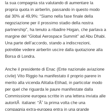
la sua compagnia sta valutando di aumentare la
propria quota in airberlin, passando in questo modo
dal 30% al 49,9%: “Siamo nella fase finale della
negoziazione per il prossimo stadio della nostra
partnership”, ha tenuto a ribadire Hogan, che parlava a
margine del “Global Aerospace Summit” ad Abu Dhabi.
Una parte dell’accordo, stando a indiscrezioni,
potrebbe vedere airberlin uscire dalla quotazione alla
Borsa di Londra.
Anche il presidente di Enac (Ente nazionale aviazione
civile) Vito Riggio ha manifestato il proprio parere in
merito alla vicenda Alitalia-Etihad, in particolar modo
per quel che riguarda le paure manifestate dalla
Commissione europea scritte in una lettera inviata alle
autoritÃ italiane: “Ãˆ la prima volta che una
compagnia extra-europea entra in una grande