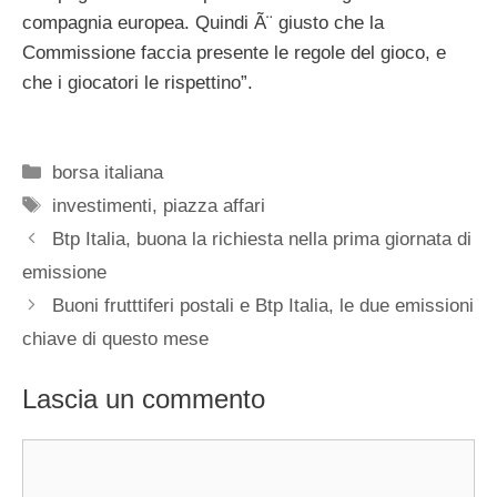
compagnia europea. Quindi Ã¨ giusto che la
Commissione faccia presente le regole del gioco, e
che i giocatori le rispettino”.
Categorie
borsa italiana
Tag
investimenti
,
piazza affari
Btp Italia, buona la richiesta nella prima giornata di
emissione
Buoni frutttiferi postali e Btp Italia, le due emissioni
chiave di questo mese
Lascia un commento
Commento