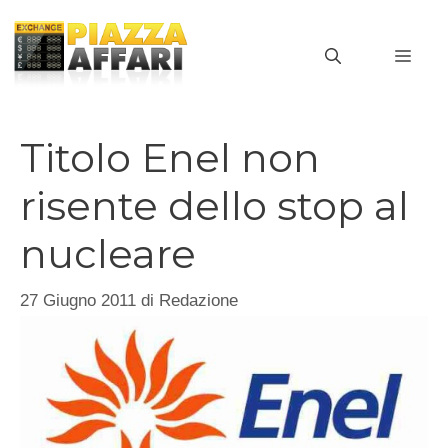
Vai
al
MEN
contenuto
Titolo Enel non
risente dello stop al
nucleare
27 Giugno 2011
di
Redazione