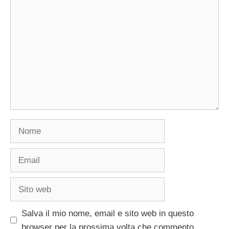
Commento
Nome
Email
Sito
web
Salva il mio nome, email e sito web in questo
browser per la prossima volta che commento.