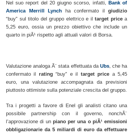
Nel suo report del 20 giugno scorso, infatti,
Bank of
America Merrill Lynch
ha confermato il
giudizio
“buy” sul titolo del gruppo elettrico e il
target price
a
5,25 euro, ossia un prezzo obiettivo che include un
quarto in piÃ¹ rispetto agli attuali valori di Borsa.
Valutazione analoga Ã¨ stata effettuata da
Ubs
, che ha
confermato il
rating
“buy” e il
target price
a 5,45
euro, una valutazione accompagnata da previsioni
piuttosto ottimiste sulla potenziale crescita del gruppo.
Tra i progetti a favore di Enel gli analisti citano una
possibile partnership con il governo, nonchÃ¨
l’approvazione di un
piano per una o piÃ¹ emissioni
obbligazionarie da 5 miliardi di euro da effettuare