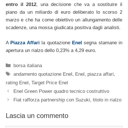
entro il 2012
, una decisione che va a sostituire il
piano da un miliardo di euro deliberato lo scorso 2
marzo e che ha come obiettivo un allungamento delle
scadenze, una mossa giudicata positiva dagli analisti.
A
Piazza Affari
la quotazione
Enel
segna stamane in
apertura un rialzo dello 0,23% a 4,29 euro.
Categorie
borsa italiana
Tag
andamento quotazione Enel
,
Enel
,
piazza affari
,
rating Enel
,
Target Price Enel
Enel Green Power quadro tecnico costruttivo
Fiat rafforza partnership con Suzuki, titolo in rialzo
Lascia un commento