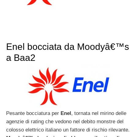
Enel bocciata da Moodyâ€™s
a Baa2
Pesante bocciatura per
Enel
, tornata nel mirino delle
agenzie di rating che vedono nel debito monstre del
colosso elettrico italiano un fattore di rischio rilevante.