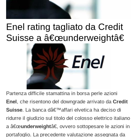
Enel rating tagliato da Credit
Suisse a â€œunderweightâ€
Partenza difficile stamattina in borsa perle azioni
Enel
, che risentono del downgrade arrivato da
Credit
Suisse
. La banca dâ€™affari elvetica ha deciso di
ridurre il giudizio sul titolo del colosso elettrico italiano
a â€œ
underweight
â€, ovvero sottopesare le azioni in
portafoglio. La precedente valutazione assegnata da