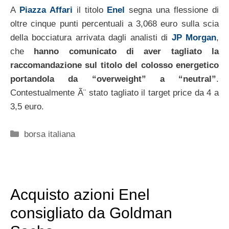
A
Piazza Affari
il titolo
Enel
segna una flessione di
oltre cinque punti percentuali a 3,068 euro sulla scia
della bocciatura arrivata dagli analisti di
JP Morgan
,
che
hanno comunicato di aver tagliato la
raccomandazione sul titolo del colosso energetico
portandola da “overweight” a “neutral”
.
Contestualmente Ã¨ stato tagliato il target price da 4 a
3,5 euro.
Categorie
borsa italiana
Acquisto azioni Enel
consigliato da Goldman