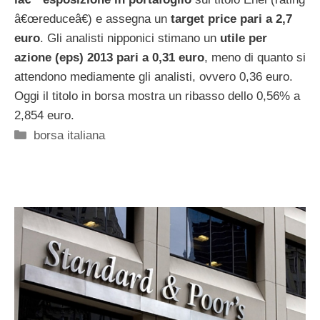
â€œreduceâ€) e assegna un
target price pari a 2,7
euro
. Gli analisti nipponici stimano un
utile per
azione (eps) 2013 pari a 0,31 euro
, meno di quanto si
attendono mediamente gli analisti, ovvero 0,36 euro.
Oggi il titolo in borsa mostra un ribasso dello 0,56% a
2,854 euro.
Categorie
borsa italiana