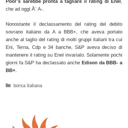
Poor’s sarebbe pronta a tagliare il rating di Enel
,
che ad oggi Ã¨ A-.
Nonostante il declassamento del rating del debito
sovrano italiano da A a BBB+, che aveva portato
anche al taglio del rating di molti gruppi italiani tra cui
Eni, Terna, Cdp e 34 banche, S&P aveva deciso di
mantenere il rating su Enel invariato. Solamente pochi
giorni fa S&P ha declassato anche
Edison da BBB- a
BB+
.
Categorie
borsa italiana