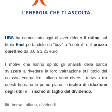
UBS
ha comunicato oggi di aver ridotto il
rating
sul
titolo
Enel
portandolo da “buy” a “neutral” e il
prezzo
obiettivo
da 3,6 a 3,25 euro.
I motivi che hanno spinto gli analisti della banca
svizzera a rivedere la loro valutazione sul titolo del
colosso energetico italiano sono diversi, tuttavia tra
questi figurano in primo piano il
rischio di riduzione
degli utili
e il
rischio di taglio del dividendo
.
Categorie
borsa italiana
,
dividendi