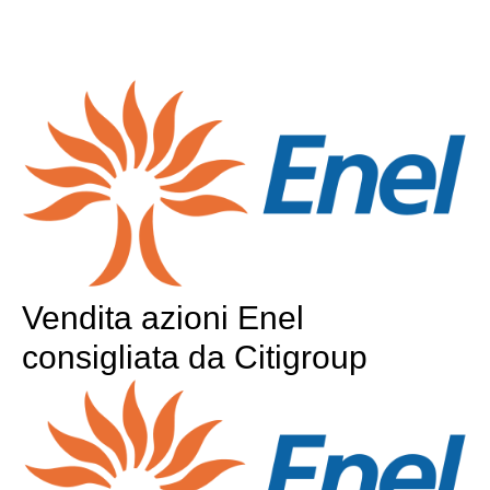
Vendita azioni Enel
consigliata da Citigroup