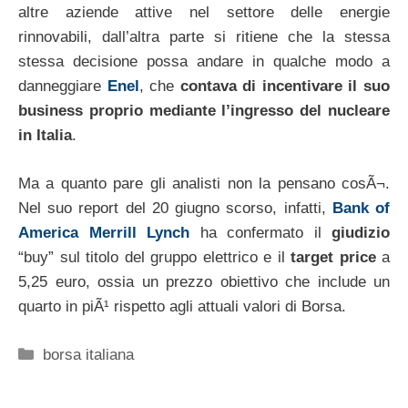
altre aziende attive nel settore delle energie
rinnovabili, dall’altra parte si ritiene che la stessa
stessa decisione possa andare in qualche modo a
danneggiare
Enel
, che
contava di incentivare il suo
business proprio mediante l’ingresso del nucleare
in Italia
.
Ma a quanto pare gli analisti non la pensano cosÃ¬.
Nel suo report del 20 giugno scorso, infatti,
Bank of
America Merrill Lynch
ha confermato il
giudizio
“buy” sul titolo del gruppo elettrico e il
target price
a
5,25 euro, ossia un prezzo obiettivo che include un
quarto in piÃ¹ rispetto agli attuali valori di Borsa.
Categorie
borsa italiana