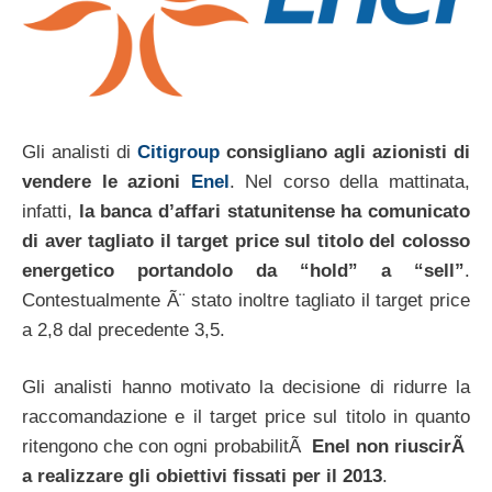
Gli analisti di
Citigroup
consigliano agli azionisti di
vendere le azioni
Enel
. Nel corso della mattinata,
infatti,
la banca d’affari statunitense ha comunicato
di aver tagliato il target price sul titolo del colosso
energetico portandolo da “hold” a “sell”
.
Contestualmente Ã¨ stato inoltre tagliato il target price
a 2,8 dal precedente 3,5.
Gli analisti hanno motivato la decisione di ridurre la
raccomandazione e il target price sul titolo in quanto
ritengono che con ogni probabilitÃ
Enel non riuscirÃ
a realizzare gli obiettivi fissati per il 2013
.