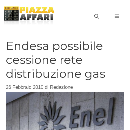
Vai
al
MEN
contenuto
Endesa possibile
cessione rete
distribuzione gas
26 Febbraio 2010
di
Redazione