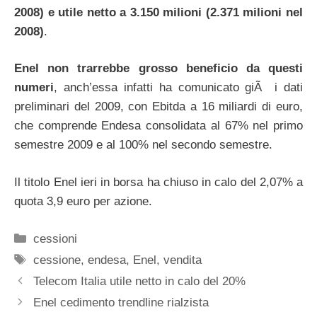
2008) e utile netto a 3.150 milioni (2.371 milioni nel
2008)
.
Enel non trarrebbe grosso beneficio da questi
numeri
, anch’essa infatti ha comunicato giÃ i dati
preliminari del 2009, con Ebitda a 16 miliardi di euro,
che comprende Endesa consolidata al 67% nel primo
semestre 2009 e al 100% nel secondo semestre.
Il titolo Enel ieri in borsa ha chiuso in calo del 2,07% a
quota 3,9 euro per azione.
Categorie
cessioni
Tag
cessione
,
endesa
,
Enel
,
vendita
Telecom Italia utile netto in calo del 20%
Enel cedimento trendline rialzista