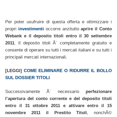
Per poter usufruire di questa offerta e ottimizzare i
propri
investimenti
occorre anzitutto
aprire il Conto
Webank e il deposito titoli entro il 30 settembre
2011
. Il deposito titoli Ã¨ completamente gratuito e
consente di operare su tutti i mercati italiani e su tutti i
principali mercati internazionali.
[LEGGI]
COME ELIMINARE O RIDURRE IL BOLLO
SUL DOSSIER TITOLI
Successivamente Ã¨ necessario
perfezionare
l’apertura del conto corrente e del deposito titoli
entro il 31 ottobre 2011 e attivare entro il 15
novembre 2011 il Prestito Titoli
, nonchÃ©