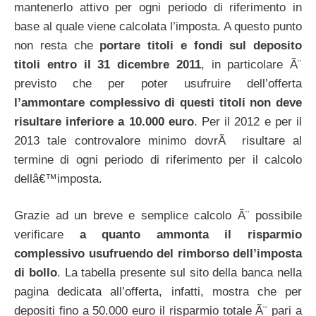
mantenerlo attivo per ogni periodo di riferimento in
base al quale viene calcolata l’imposta. A questo punto
non resta che
portare titoli e fondi sul deposito
titoli entro il 31 dicembre 2011
, in particolare Ã¨
previsto che per poter usufruire dell’offerta
l’ammontare complessivo di questi titoli non deve
risultare inferiore a 10.000 euro
. Per il 2012 e per il
2013 tale controvalore minimo dovrÃ risultare al
termine di ogni periodo di riferimento per il calcolo
dellâ€™imposta.
Grazie ad un breve e semplice calcolo Ã¨ possibile
verificare
a quanto ammonta il risparmio
complessivo usufruendo del rimborso dell’imposta
di bollo
. La tabella presente sul sito della banca nella
pagina dedicata all’offerta, infatti, mostra che per
depositi fino a 50.000 euro il risparmio totale Ã¨ pari a