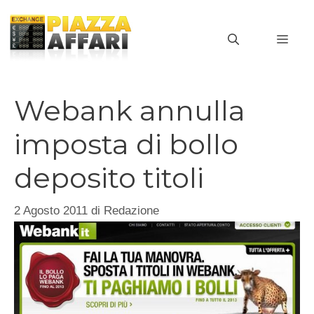
Vai
al
MEN
contenuto
Webank annulla
imposta di bollo
deposito titoli
2 Agosto 2011
di
Redazione