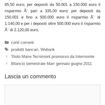
85,50 euro; per depositi da 50.001 a 150.000 euro il
risparmio Ã¨ pari a 335,00 euro; per depositi da
150.001 e fino a 500.000 euro il risparmio Ã¨ di
1.140,00 e per i depositi oltre 500.000 euro il risparmio
Ã¨ di 2.120,00 euro.
Categorie
conti correnti
Tag
prodotti bancari
,
Webank
Titolo Maire Tecnimont promosso da Intermonte
Bilancio semestrale Marr gennaio giugno 2011
Lascia un commento
Commento