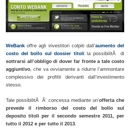
WeBank
offre agli investitori colpiti dall’
aumento del
costo del bollo sul dossier titoli
la possibilitÃ di
sottrarsi all’obbligo di dover far fronte a tale costo
aggiuntivo
, che va ovviamente a ridurre l’ammontare
complessivo dei profitti derivanti dall’investimento
stesso.
Tale possibilitÃ Ã¨ concessa mediante un’
offerta che
prevede il rimborso del costo del bollo sul
deposito titoli per il secondo semestre 2011, per
tutto il 2012 e per tutto il 2013
.