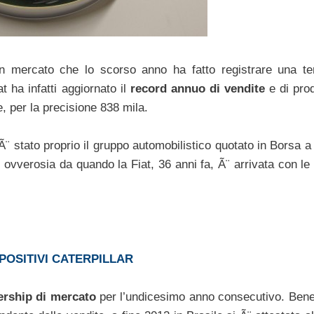
Ã¨ un mercato che lo scorso anno ha fatto registrare una t
 ha infatti aggiornato il
record annuo di vendite
e di pro
, per la precisione 838 mila.
¨ stato proprio il gruppo automobilistico quotato in Borsa a
, ovverosia da quando la Fiat, 36 anni fa, Ã¨ arrivata con le
 POSITIVI CATERPILLAR
ership di mercato
per l’undicesimo anno consecutivo. Ben