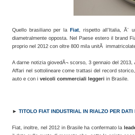
Quello brasiliano per la
Fiat
, rispetto all’Italia, 
diametralmente opposta. Nel Paese estero il brand Fiat
proprio nel 2012 con oltre 800 mila unitÃ immatricolate
A darne notizia giovedÃ¬ scorso, 3 gennaio del 2013, Ã
Affari nel sottolineare come trattasi del record storico
auto e con i
veicoli commerciali leggeri
in Brasile.
►
TITOLO FIAT INDUSTRIAL IN RIALZO PER DATI
Fiat, inoltre, nel 2012 in Brasile ha confermato la
lead