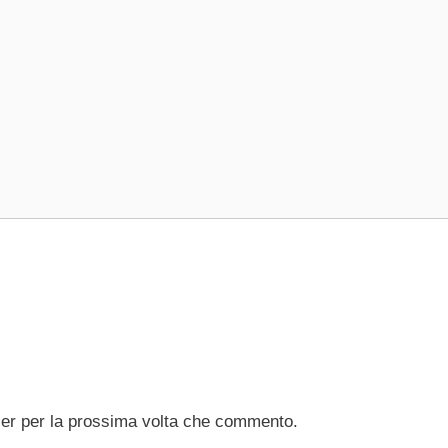
ser per la prossima volta che commento.