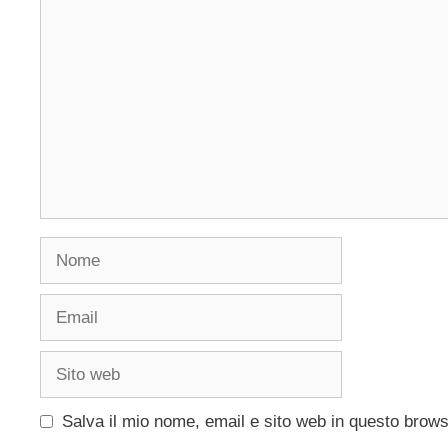
Commento
Nome
Email
Sito
web
Salva il mio nome, email e sito web in questo brow