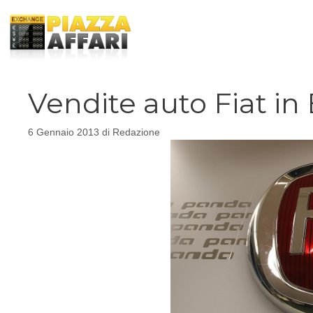
Vai
al
contenuto
Vendite auto Fiat in 
6 Gennaio 2013
di
Redazione