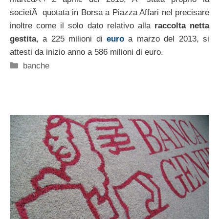
societÃ quotata in Borsa a Piazza Affari nel precisare
inoltre come il solo dato relativo alla
raccolta netta
gestita
, a 225 milioni di
euro
a marzo del 2013, si
attesti da inizio anno a 586 milioni di euro.
Categorie
banche