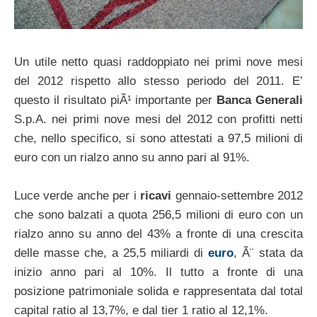
Un utile netto quasi raddoppiato nei primi nove mesi
del 2012 rispetto allo stesso periodo del 2011. E’
questo il risultato piÃ¹ importante per
Banca Generali
S.p.A. nei primi nove mesi del 2012 con profitti netti
che, nello specifico, si sono attestati a 97,5 milioni di
euro con un rialzo anno su anno pari al 91%.
Luce verde anche per i
ricavi
gennaio-settembre 2012
che sono balzati a quota 256,5 milioni di euro con un
rialzo anno su anno del 43% a fronte di una crescita
delle masse che, a 25,5 miliardi di
euro
, Ã¨ stata da
inizio anno pari al 10%. Il tutto a fronte di una
posizione patrimoniale solida e rappresentata dal total
capital ratio al 13,7%, e dal tier 1 ratio al 12,1%.