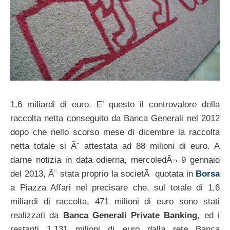
1,6 miliardi di euro. E’ questo il controvalore della
raccolta netta conseguito da Banca Generali nel 2012
dopo che nello scorso mese di dicembre la raccolta
netta totale si Ã¨ attestata ad 88 milioni di euro. A
darne notizia in data odierna, mercoledÃ¬ 9 gennaio
del 2013, Ã¨ stata proprio la societÃ quotata in
Borsa
a Piazza Affari nel precisare che, sul totale di 1,6
miliardi di raccolta, 471 milioni di euro sono stati
realizzati da
Banca Generali Private Banking
, ed i
restanti 1.131 milioni di euro dalla rete Banca