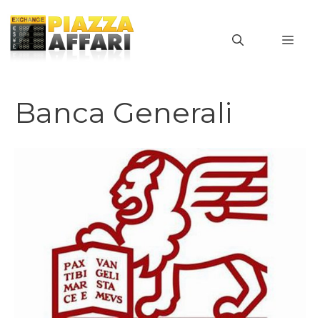
Vai
al
MEN
contenuto
Banca Generali