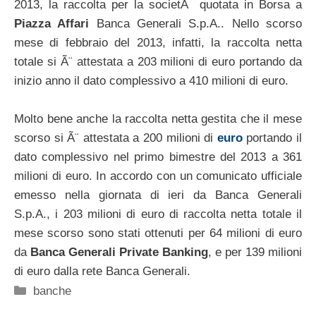
2013, la raccolta per la societÃ quotata in Borsa a
Piazza Affari
Banca Generali S.p.A.. Nello scorso
mese di febbraio del 2013, infatti, la raccolta netta
totale si Ã¨ attestata a 203 milioni di euro portando da
inizio anno il dato complessivo a 410 milioni di euro.
Molto bene anche la raccolta netta gestita che il mese
scorso si Ã¨ attestata a 200 milioni di
euro
portando il
dato complessivo nel primo bimestre del 2013 a 361
milioni di euro. In accordo con un comunicato ufficiale
emesso nella giornata di ieri da Banca Generali
S.p.A., i 203 milioni di euro di raccolta netta totale il
mese scorso sono stati ottenuti per 64 milioni di euro
da
Banca Generali Private Banking
, e per 139 milioni
di euro dalla rete Banca Generali.
Categorie
banche