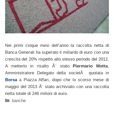
Nei primi cinque mesi dell’anno la raccolta netta di
Banca Generali ha superato il miliardo di euro con una
crescita del 20% rispetto allo stesso periodo del 2012.
A metterlo in risalto Ã¨ stato
Piermario Motta
,
Amministratore Delegato della societÃ quotata in
Borsa
a Piazza Affari, dopo che lo scorso mese di
maggio del 2013 Ã¨ stato archiviato con una raccolta
netta totale di 246 milioni di euro.
Categorie
banche