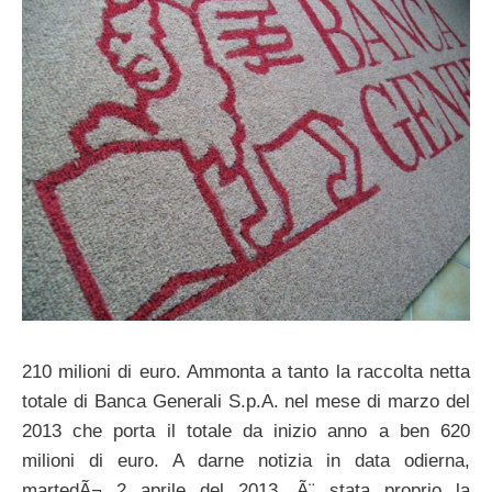
210 milioni di euro. Ammonta a tanto la raccolta netta
totale di Banca Generali S.p.A. nel mese di marzo del
2013 che porta il totale da inizio anno a ben 620
milioni di euro. A darne notizia in data odierna,
martedÃ¬ 2 aprile del 2013, Ã¨ stata proprio la