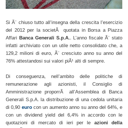
Si Ã¨ chiuso tutto all’insegna della crescita l’esercizio
del 2012 per la societÃ quotata in Borsa a Piazza
Affari
Banca Generali S.p.A.
. L’anno fiscale Ã¨ stato
infatti archiviato con un utile netto consolidato che, a
129,2 milioni di euro, Ã¨ cresciuto anno su anno del
76% attestandosi sui valori piÃ¹ alti di sempre.
Di conseguenza, nell’ambito delle politiche di
remunerazione agli azionisti, il Consiglio di
Amministrazione proporrÃ all’Assemblea di Banca
Generali S.p.A. la distribuzione di una cedola unitaria
di 0,90
euro
con un aumento anno su anno del 64%, e
con un dividend yield del 6,4% in accordo con le
quotazioni di mercato di ieri per le
azioni della