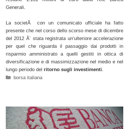
Generali.
La societÃ con un comunicato ufficiale ha fatto
presente che nel corso dello scorso mese di dicembre
del 2012 Ã¨ stata registrata un’ulteriore accelerazione
per quel che riguarda il passaggio dai prodotti in
risparmio amministrato a quelli gestiti in ottica di
diversificazione e di massimizzazione nel medio e nel
lungo periodo del
ritorno sugli investimenti
.
Categorie
borsa italiana