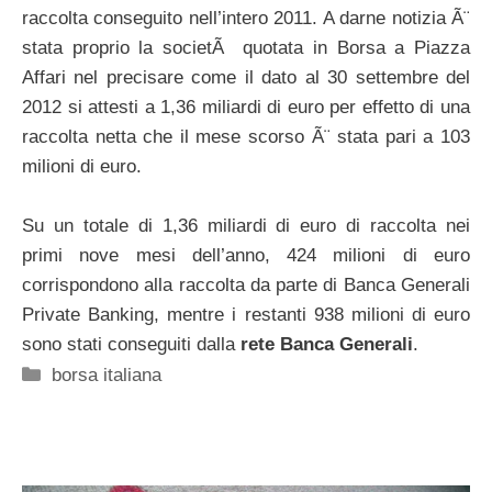
raccolta conseguito nell’intero 2011. A darne notizia Ã¨
stata proprio la societÃ quotata in Borsa a Piazza
Affari nel precisare come il dato al 30 settembre del
2012 si attesti a 1,36 miliardi di euro per effetto di una
raccolta netta che il mese scorso Ã¨ stata pari a 103
milioni di euro.
Su un totale di 1,36 miliardi di euro di raccolta nei
primi nove mesi dell’anno, 424 milioni di euro
corrispondono alla raccolta da parte di Banca Generali
Private Banking, mentre i restanti 938 milioni di euro
sono stati conseguiti dalla
rete Banca Generali
.
Categorie
borsa italiana