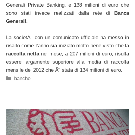
Generali Private Banking, e 138 milioni di euro che
sono stati invece realizzati dalla rete di
Banca
Generali
.
La societÃ con un comunicato ufficiale ha messo in
risalto come l’anno sia iniziato molto bene visto che la
raccolta netta
nel mese, a 207 milioni di euro, risulta
essere largamente superiore alla media di raccolta
mensile del 2012 che Ã¨ stata di 134 milioni di euro.
Categorie
banche