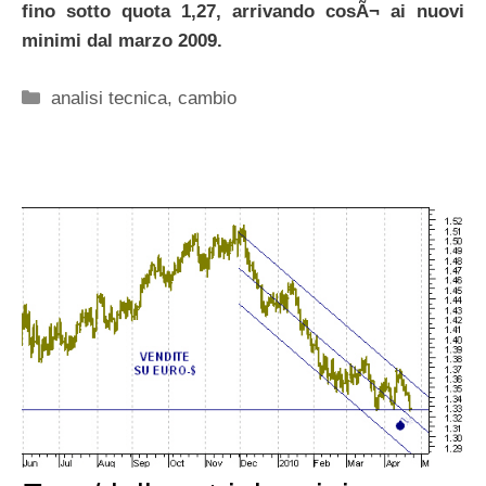
fino sotto quota 1,27, arrivando cosÃ¬ ai nuovi
minimi dal marzo 2009.
Categorie
analisi tecnica
,
cambio