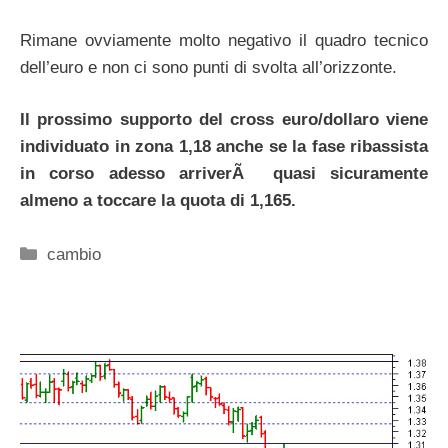
Rimane ovviamente molto negativo il quadro tecnico
dell’euro e non ci sono punti di svolta all’orizzonte.
Il prossimo supporto del cross euro/dollaro viene
individuato in zona 1,18 anche se la fase ribassista
in corso adesso arriverÃ quasi sicuramente
almeno a toccare la quota di 1,165.
Categorie
cambio