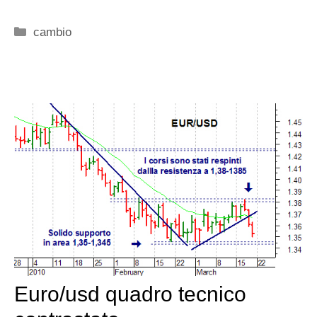
Categorie
cambio
Euro/usd quadro tecnico