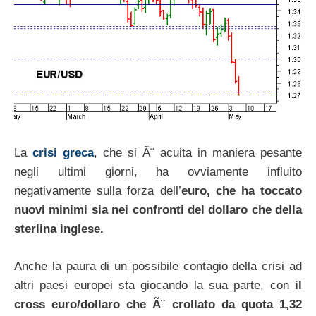
La
crisi greca
, che si Ã¨ acuita in maniera pesante
negli ultimi giorni, ha ovviamente influito
negativamente sulla forza dell’
euro, che ha toccato
nuovi minimi sia nei confronti del dollaro che della
sterlina inglese.
Anche la paura di un possibile contagio della crisi ad
altri paesi europei sta giocando la sua parte, con
il
cross euro/dollaro che Ã¨ crollato da quota 1,32