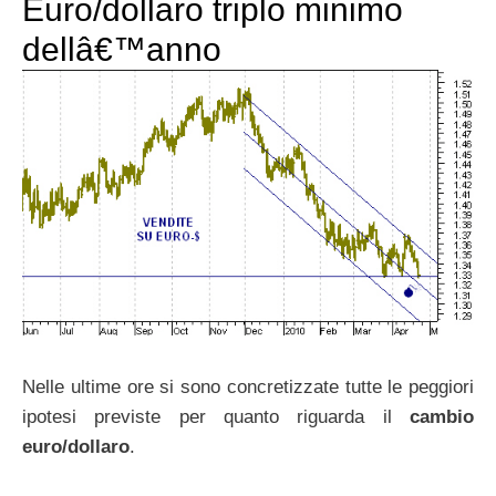
Euro/dollaro triplo minimo
dellâ€™anno
Nelle ultime ore si sono concretizzate tutte le peggiori
ipotesi previste per quanto riguarda il
cambio
euro/dollaro
.