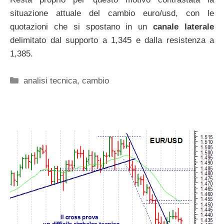
situazione attuale del cambio euro/usd, con le
quotazioni che si spostano in un
canale laterale
delimitato dal supporto a 1,345 e dalla resistenza a
1,385.
Categorie
analisi tecnica
,
cambio