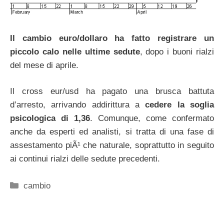
Il cambio euro/dollaro ha fatto registrare un
piccolo calo nelle ultime sedute
, dopo i buoni rialzi
del mese di aprile.
Il cross eur/usd ha pagato una brusca battuta
d’arresto, arrivando addirittura a
cedere la soglia
psicologica di 1,36
. Comunque, come confermato
anche da esperti ed analisti, si tratta di una fase di
assestamento piÃ¹ che naturale, soprattutto in seguito
ai continui rialzi delle sedute precedenti.
Categorie
cambio