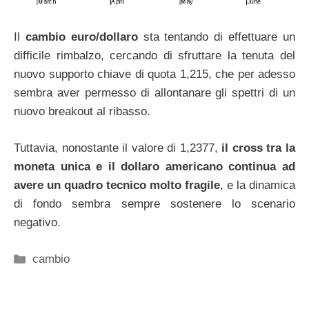
Il
cambio euro/dollaro
sta tentando di effettuare un
difficile rimbalzo, cercando di sfruttare la tenuta del
nuovo supporto chiave di quota 1,215, che per adesso
sembra aver permesso di allontanare gli spettri di un
nuovo breakout al ribasso.
Tuttavia, nonostante il valore di 1,2377,
il cross tra la
moneta unica e il dollaro americano continua ad
avere un quadro tecnico molto fragile
, e la dinamica
di fondo sembra sempre sostenere lo scenario
negativo.
Categorie
cambio