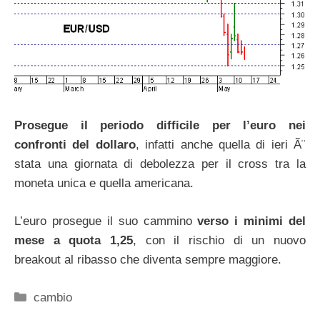
Prosegue il periodo difficile per l’euro nei
confronti del dollaro
, infatti anche quella di ieri Ã¨
stata una giornata di debolezza per il cross tra la
moneta unica e quella americana.
L’euro prosegue il suo cammino
verso i minimi del
mese a quota 1,25
, con il rischio di un nuovo
breakout al ribasso che diventa sempre maggiore.
Categorie
cambio