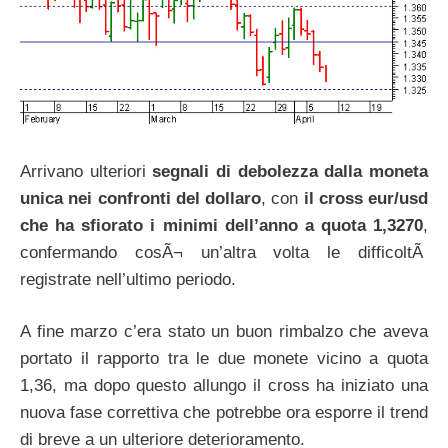
Arrivano ulteriori
segnali di debolezza dalla moneta
unica nei confronti del dollaro
, con
il cross eur/usd
che ha sfiorato i minimi dell’anno a quota 1,3270
,
confermando cosÃ¬ un’altra volta le difficoltÃ
registrate nell’ultimo periodo.
A fine marzo c’era stato un buon rimbalzo che aveva
portato il rapporto tra le due monete vicino a quota
1,36, ma dopo questo allungo il cross ha iniziato una
nuova fase correttiva che potrebbe ora esporre il trend
di breve a un ulteriore deterioramento.