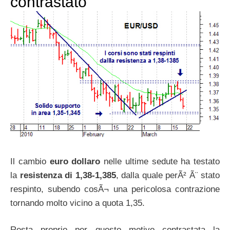
contrastato
Il cambio
euro dollaro
nelle ultime sedute ha testato
la
resistenza di 1,38-1,385
, dalla quale perÃ² Ã¨ stato
respinto, subendo cosÃ¬ una pericolosa contrazione
tornando molto vicino a quota 1,35.
Resta proprio per questo motivo contrastata la