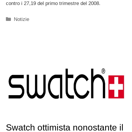
contro i 27,19 del primo trimestre del 2008.
Categorie
Notizie
Swatch ottimista nonostante il