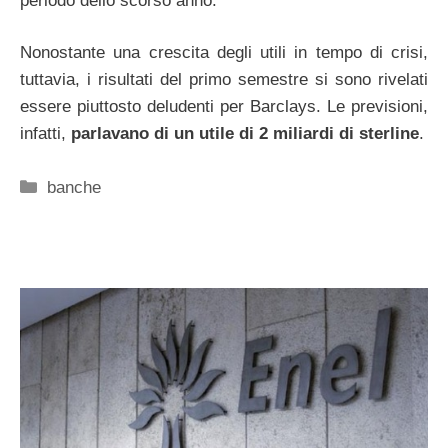
periodo dello scorso anno.
Nonostante una crescita degli utili in tempo di crisi,
tuttavia, i risultati del primo semestre si sono rivelati
essere piuttosto deludenti per Barclays. Le previsioni,
infatti,
parlavano di un utile di 2 miliardi di sterline
.
Categorie
banche