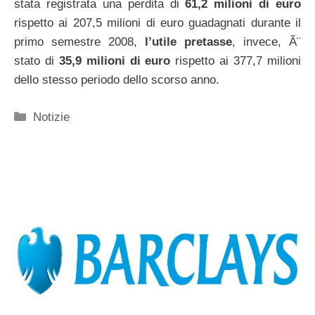
stata registrata una perdita di
61,2 milioni di euro
rispetto ai 207,5 milioni di euro guadagnati durante il
primo semestre 2008,
l’utile pretasse
, invece, Ã¨
stato di
35,9 milioni di euro
rispetto ai 377,7 milioni
dello stesso periodo dello scorso anno.
Categorie
Notizie