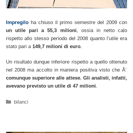
Impregilo
ha chiuso il primo semestre del 2009 con
un utile pari a 55,3 milioni
, ossia in netto calo
rispetto allo stesso periodo del 2008 quanto l’utile era
stato pari a
149,7 milioni di euro
.
Un risultato dunque inferiore rispetto a quello ottenuto
nel 2008 ma accolto in maniera positiva visto che Ã¨
comunque superiore alle attese. Gli analisti, infatti,
avevano previsto un utile di 47 milioni
.
Categorie
bilanci