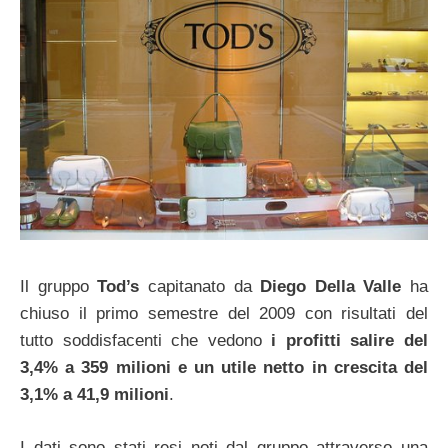
Il gruppo
Tod’s
capitanato da
Diego Della Valle
ha
chiuso il primo semestre del 2009 con risultati del
tutto soddisfacenti che vedono
i profitti salire del
3,4% a 359 milioni e un utile netto in crescita del
3,1% a 41,9 milioni
.
I dati sono stati resi noti dal gruppo attraverso una