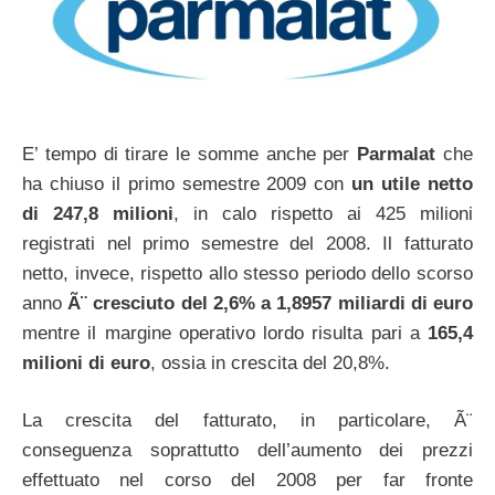
E’ tempo di tirare le somme anche per
Parmalat
che
ha chiuso il primo semestre 2009 con
un utile netto
di 247,8 milioni
, in calo rispetto ai 425 milioni
registrati nel primo semestre del 2008. Il fatturato
netto, invece, rispetto allo stesso periodo dello scorso
anno
Ã¨ cresciuto del 2,6% a 1,8957 miliardi di euro
mentre il margine operativo lordo risulta pari a
165,4
milioni di euro
, ossia in crescita del 20,8%.
La crescita del fatturato, in particolare, Ã¨
conseguenza soprattutto dell’aumento dei prezzi
effettuato nel corso del 2008 per far fronte