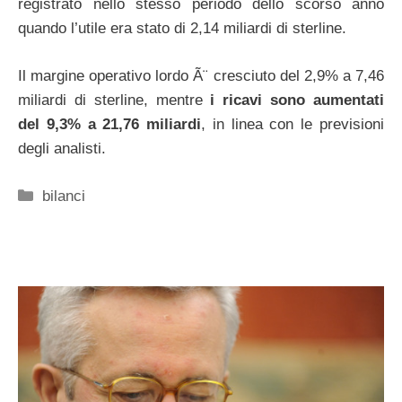
registrato nello stesso periodo dello scorso anno
quando l’utile era stato di 2,14 miliardi di sterline.
Il margine operativo lordo Ã¨ cresciuto del 2,9% a 7,46
miliardi di sterline, mentre
i ricavi sono aumentati
del 9,3% a 21,76 miliardi
, in linea con le previsioni
degli analisti.
Categorie
bilanci