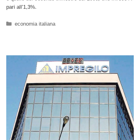
pari all’1,3%.
Categorie
economia italiana