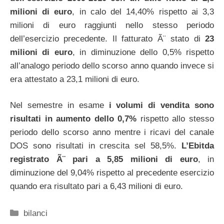
milioni di euro
, in calo del 14,40% rispetto ai 3,3
milioni di euro raggiunti nello stesso periodo
dell’esercizio precedente. Il fatturato Ã¨ stato di
23
milioni di euro
, in diminuzione dello 0,5% rispetto
all’analogo periodo dello scorso anno quando invece si
era attestato a 23,1 milioni di euro.
Nel semestre in esame
i volumi di vendita sono
risultati in aumento dello 0,7%
rispetto allo stesso
periodo dello scorso anno mentre i ricavi del canale
DOS sono risultati in crescita sel 58,5%.
L’Ebitda
registrato Ã¨ pari a 5,85 milioni di euro
, in
diminuzione del 9,04% rispetto al precedente esercizio
quando era risultato pari a 6,43 milioni di euro.
Categorie
bilanci