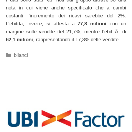
nota in cui viene anche specificato che a cambi
costanti l’incremento dei ricavi sarebbe del 2%.
L’ebitda, invece, si attesta a
77,8 milioni
con un
margine sulle vendite del 21,7%, mentre l’ebit Ã¨ di
62,1 milioni
, rappresentando il 17,3% delle vendite.
Categorie
bilanci