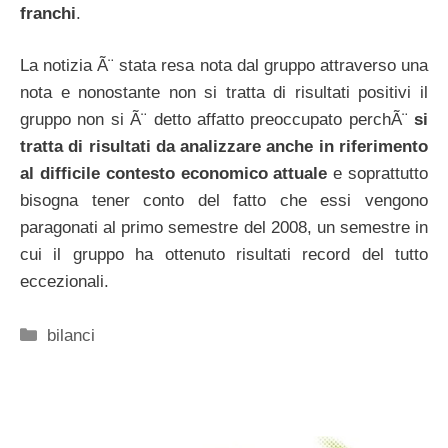
franchi
.
La notizia Ã¨ stata resa nota dal gruppo attraverso una
nota e nonostante non si tratta di risultati positivi il
gruppo non si Ã¨ detto affatto preoccupato perchÃ¨
si
tratta di risultati da analizzare anche in riferimento
al difficile contesto economico attuale
e soprattutto
bisogna tener conto del fatto che essi vengono
paragonati al primo semestre del 2008, un semestre in
cui il gruppo ha ottenuto risultati record del tutto
eccezionali.
Categorie
bilanci