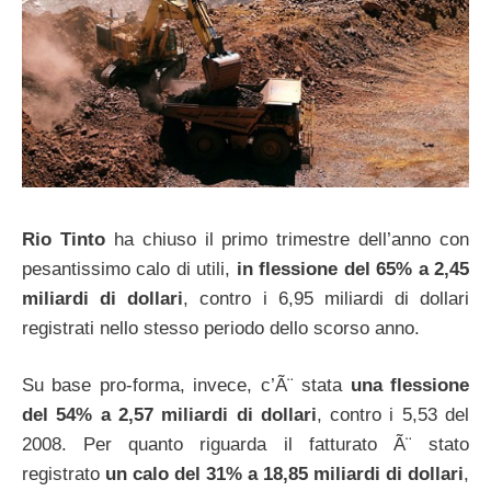
Rio Tinto
ha chiuso il primo trimestre dell’anno con
pesantissimo calo di utili,
in flessione del 65% a 2,45
miliardi di dollari
, contro i 6,95 miliardi di dollari
registrati nello stesso periodo dello scorso anno.
Su base pro-forma, invece, c’Ã¨ stata
una flessione
del 54% a 2,57 miliardi di dollari
, contro i 5,53 del
2008. Per quanto riguarda il fatturato Ã¨ stato
registrato
un calo del 31% a 18,85 miliardi di dollari
,