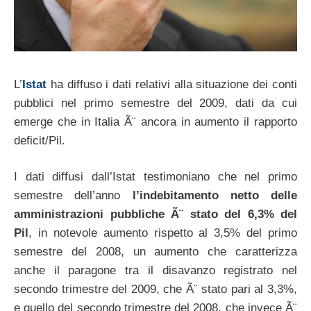
L’
Istat
ha diffuso i dati relativi alla situazione dei conti
pubblici nel primo semestre del 2009, dati da cui
emerge che in Italia Ã¨ ancora in aumento il rapporto
deficit/Pil.
I dati diffusi dall’Istat testimoniano che nel primo
semestre dell’anno
l’indebitamento netto delle
amministrazioni pubbliche Ã¨ stato del 6,3% del
Pil
, in notevole aumento rispetto al 3,5% del primo
semestre del 2008, un aumento che caratterizza
anche il paragone tra il disavanzo registrato nel
secondo trimestre del 2009, che Ã¨ stato pari al 3,3%,
e quello del secondo trimestre del 2008, che invece Ã¨