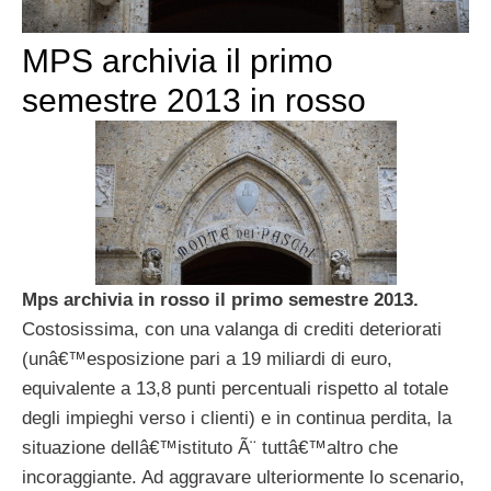
MPS archivia il primo
semestre 2013 in rosso
Mps
archivia in rosso il primo semestre 2013.
Costosissima, con una valanga di crediti deteriorati
(unâ€™esposizione pari a 19 miliardi di euro,
equivalente a 13,8 punti percentuali rispetto al totale
degli impieghi verso i clienti) e in continua perdita, la
situazione dellâ€™istituto Ã¨ tuttâ€™altro che
incoraggiante. Ad aggravare ulteriormente lo scenario,