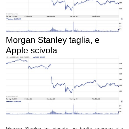
Morgan Stanley taglia, e
Apple scivola
Morgan Stanley ha giocato un brutto scherzo alla