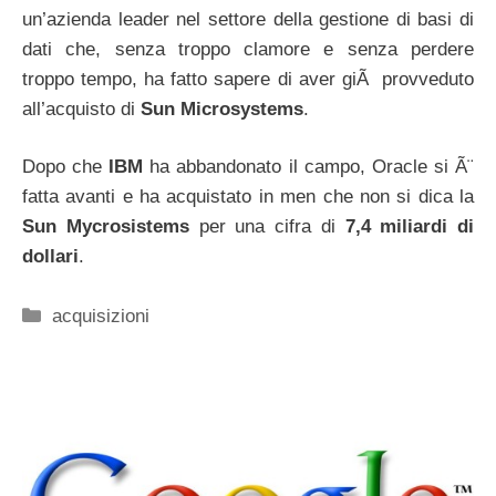
un’azienda leader nel settore della gestione di basi di
dati che, senza troppo clamore e senza perdere
troppo tempo, ha fatto sapere di aver giÃ provveduto
all’acquisto di
Sun Microsystems
.
Dopo che
IBM
ha abbandonato il campo, Oracle si Ã¨
fatta avanti e ha acquistato in men che non si dica la
Sun Mycrosistems
per una cifra di
7,4 miliardi di
dollari
.
Categorie
acquisizioni