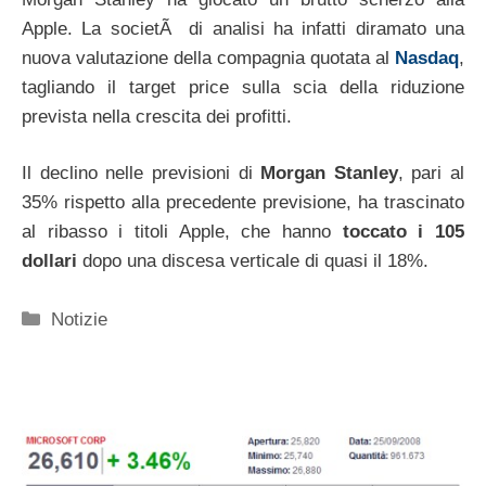
Apple. La societÃ di analisi ha infatti diramato una
nuova valutazione della compagnia quotata al
Nasdaq
,
tagliando il target price sulla scia della riduzione
prevista nella crescita dei profitti.
Il declino nelle previsioni di
Morgan Stanley
, pari al
35% rispetto alla precedente previsione, ha trascinato
al ribasso i titoli Apple, che hanno
toccato i 105
dollari
dopo una discesa verticale di quasi il 18%.
Categorie
Notizie