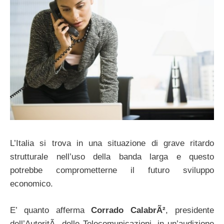
L’Italia si trova in una situazione di grave ritardo
strutturale nell’uso della banda larga e questo
potrebbe comprometterne il futuro sviluppo
economico.
E’ quanto afferma
Corrado CalabrÃ²
, presidente
dell’AutoritÃ delle Telecomunicazioni, in un’audizione