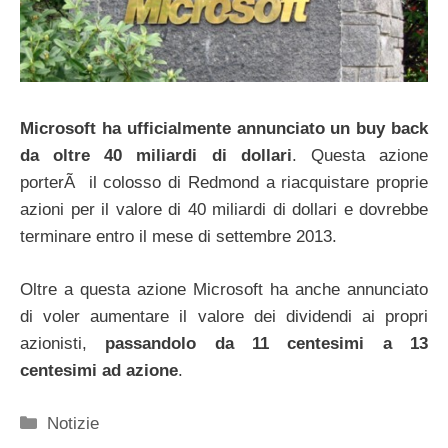
Microsoft ha ufficialmente annunciato un buy back
da oltre 40 miliardi di dollari
. Questa azione
porterÃ il colosso di Redmond a riacquistare proprie
azioni per il valore di 40 miliardi di dollari e dovrebbe
terminare entro il mese di settembre 2013.
Oltre a questa azione Microsoft ha anche annunciato
di voler aumentare il valore dei dividendi ai propri
azionisti,
passandolo da 11 centesimi a 13
centesimi ad azione
.
Categorie
Notizie