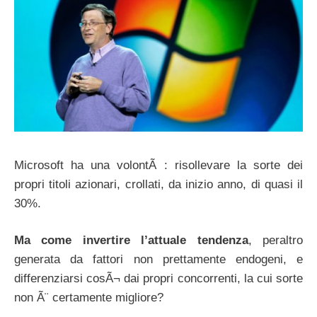
Microsoft ha una volontÃ : risollevare la sorte dei
propri titoli azionari, crollati, da inizio anno, di quasi il
30%.
Ma come invertire l’attuale tendenza
, peraltro
generata da fattori non prettamente endogeni, e
differenziarsi cosÃ¬ dai propri concorrenti, la cui sorte
non Ã¨ certamente migliore?