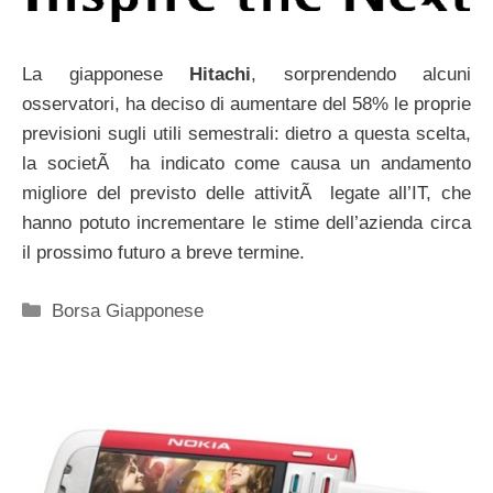
La giapponese
Hitachi
, sorprendendo alcuni
osservatori, ha deciso di aumentare del 58% le proprie
previsioni sugli utili semestrali: dietro a questa scelta,
la societÃ ha indicato come causa un andamento
migliore del previsto delle attivitÃ legate all’IT, che
hanno potuto incrementare le stime dell’azienda circa
il prossimo futuro a breve termine.
Categorie
Borsa Giapponese