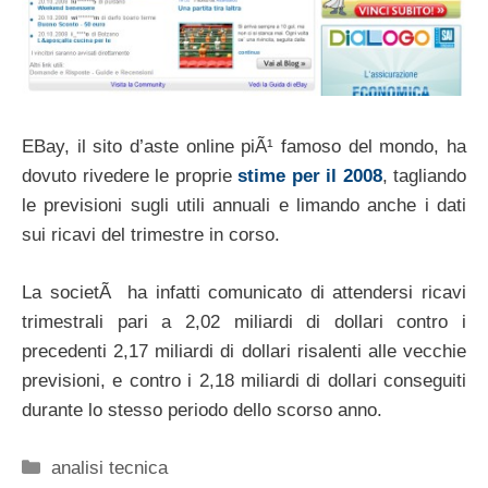
EBay, il sito d’aste online piÃ¹ famoso del mondo, ha
dovuto rivedere le proprie
stime per il 2008
, tagliando
le previsioni sugli utili annuali e limando anche i dati
sui ricavi del trimestre in corso.
La societÃ ha infatti comunicato di attendersi ricavi
trimestrali pari a 2,02 miliardi di dollari contro i
precedenti 2,17 miliardi di dollari risalenti alle vecchie
previsioni, e contro i 2,18 miliardi di dollari conseguiti
durante lo stesso periodo dello scorso anno.
Categorie
analisi tecnica