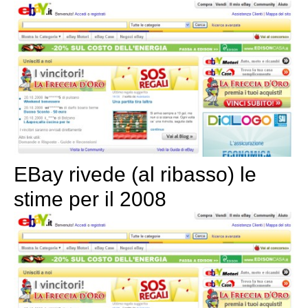
EBay rivede (al ribasso) le
stime per il 2008