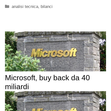
Categorie
analisi tecnica
,
bilanci
Microsoft, buy back da 40
miliardi