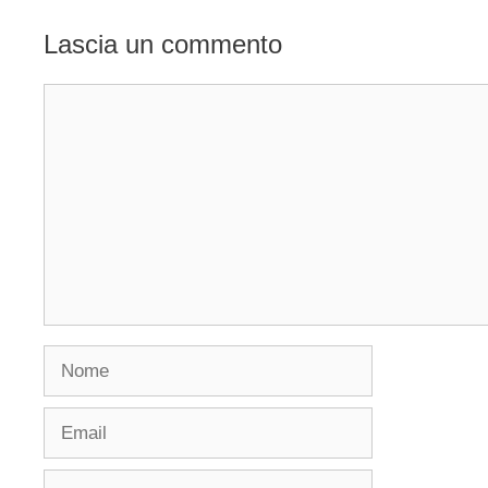
Lascia un commento
Commento
Nome
Email
Sito