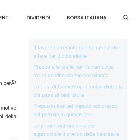
ENTI
DIVIDENDI
BORSA ITALIANA
Il lavoro da remoto non sempre è un
affare per il dipendente
Prezzo alle stelle per Ferrari Luce,
ma la vendite stanno decollando
o perÃ²
La crisi di GameStop: i motivi dietro la
chiusura di tanti store
Tregua in Iran ed impatto sul prezzo
 motivo
del petrolio in queste ore
i della
Le prime contromisure per
approcciare il prezzo della benzina a