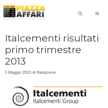
Vai
al
MEN
contenuto
Italcementi risultati
primo trimestre
2013
3 Maggio 2013
di
Redazione