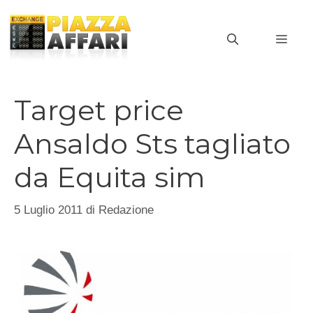
Vai
al
MEN
contenuto
Target price
Ansaldo Sts tagliato
da Equita sim
5 Luglio 2011
di
Redazione