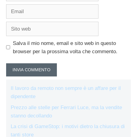
Email
Sito
web
Salva il mio nome, email e sito web in questo
browser per la prossima volta che commento.
Il lavoro da remoto non sempre è un affare per il
dipendente
Prezzo alle stelle per Ferrari Luce, ma la vendite
stanno decollando
La crisi di GameStop: i motivi dietro la chiusura di
tanti store