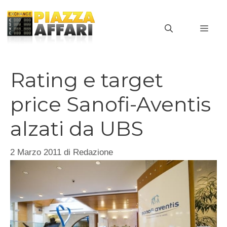
Vai
al
MEN
contenuto
Rating e target
price Sanofi-Aventis
alzati da UBS
2 Marzo 2011
di
Redazione