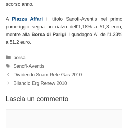
scorso anno.
A
Piazza Affari
il titolo Sanofi-Aventis nel primo
pomeriggio segna un rialzo dell’1,18% a 51,3 euro,
mentre alla
Borsa di Parigi
il guadagno Ã¨ dell’1,23%
a 51,2 euro.
Categorie
borsa
Tag
Sanofi-Aventis
Dividendo Snam Rete Gas 2010
Bilancio Erg Renew 2010
Lascia un commento
Commento