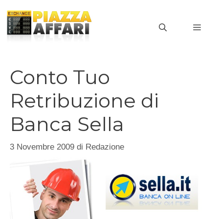
Vai
al
MEN
contenuto
Conto Tuo
Retribuzione di
Banca Sella
3 Novembre 2009
di
Redazione