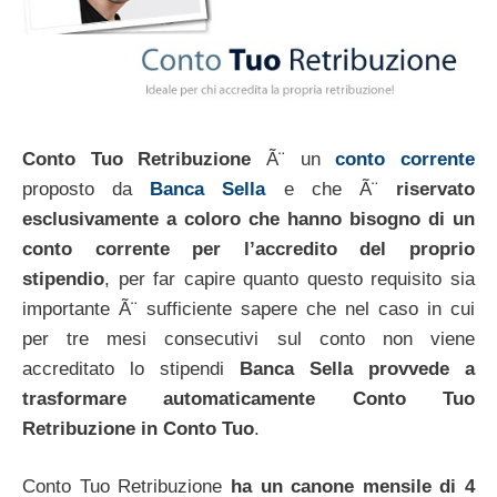
Conto Tuo Retribuzione
Ã¨ un
conto corrente
proposto da
Banca Sella
e che Ã¨
riservato
esclusivamente a coloro che hanno bisogno di un
conto corrente per l’accredito del proprio
stipendio
, per far capire quanto questo requisito sia
importante Ã¨ sufficiente sapere che nel caso in cui
per tre mesi consecutivi sul conto non viene
accreditato lo stipendi
Banca Sella provvede a
trasformare automaticamente Conto Tuo
Retribuzione in Conto Tuo
.
Conto Tuo Retribuzione
ha un canone mensile di 4