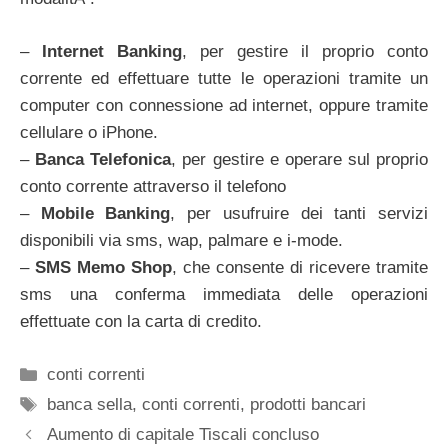
–
Internet Banking
, per gestire il proprio conto
corrente ed effettuare tutte le operazioni tramite un
computer con connessione ad internet, oppure tramite
cellulare o iPhone.
–
Banca Telefonica
, per gestire e operare sul proprio
conto corrente attraverso il telefono
–
Mobile Banking
, per usufruire dei tanti servizi
disponibili via sms, wap, palmare e i-mode.
–
SMS Memo Shop
, che consente di ricevere tramite
sms una conferma immediata delle operazioni
effettuate con la carta di credito.
Categorie
conti correnti
Tag
banca sella
,
conti correnti
,
prodotti bancari
Aumento di capitale Tiscali concluso