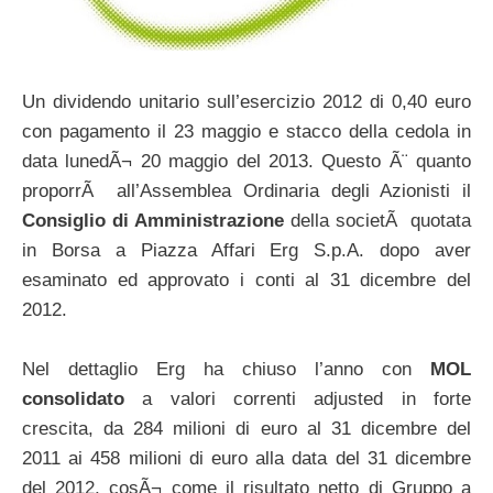
Un dividendo unitario sull’esercizio 2012 di 0,40 euro
con pagamento il 23 maggio e stacco della cedola in
data lunedÃ¬ 20 maggio del 2013. Questo Ã¨ quanto
proporrÃ all’Assemblea Ordinaria degli Azionisti il
Consiglio di Amministrazione
della societÃ quotata
in Borsa a Piazza Affari Erg S.p.A. dopo aver
esaminato ed approvato i conti al 31 dicembre del
2012.
Nel dettaglio Erg ha chiuso l’anno con
MOL
consolidato
a valori correnti adjusted in forte
crescita, da 284 milioni di euro al 31 dicembre del
2011 ai 458 milioni di euro alla data del 31 dicembre
del 2012, cosÃ¬ come il risultato netto di Gruppo a