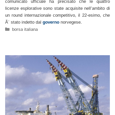
comunicato ufficiale ha precisato che le quattro
licenze esplorative sono state acquisite nell’ambito di
un round internazionale competitivo, il 22-esimo, che
Ã¨ stato indetto dal
governo
norvegese.
Categorie
borsa italiana