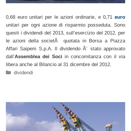
0,68 euro unitari per le azioni ordinarie, e 0,71
euro
unitari per ogni azione di risparmio posseduta. Sono
questi i dividendi del 2013, sull’esercizio del 2012, per
le azioni della societÃ quotata in Borsa a Piazza
Affari Saipem S.p.A. Il dividendo Ã¨ stato approvato
dall’
Assemblea dei Soci
in concomitanza con il via
libera anche al Bilancio al 31 dicembre del 2012.
Categorie
dividendi