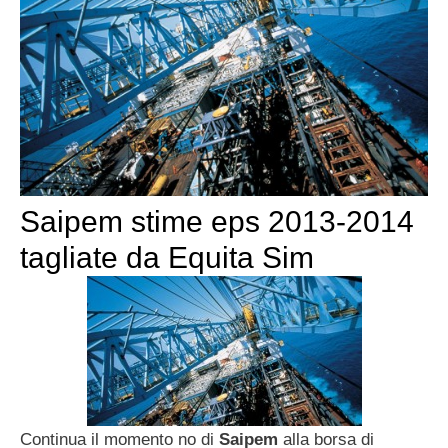
Saipem stime eps 2013-2014
tagliate da Equita Sim
Continua il momento no di
Saipem
alla borsa di