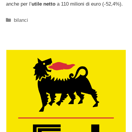
anche per l’
utile netto
a 110 milioni di euro (-52,4%).
Categorie
bilanci