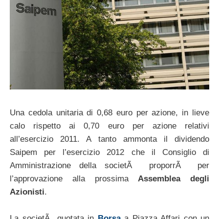
Una cedola unitaria di 0,68 euro per azione, in lieve
calo rispetto ai 0,70 euro per azione relativi
all’esercizio 2011. A tanto ammonta il dividendo
Saipem per l’esercizio 2012 che il Consiglio di
Amministrazione della societÃ proporrÃ per
l’approvazione alla prossima
Assemblea degli
Azionisti
.
La societÃ quotata in
Borsa
a Piazza Affari con un