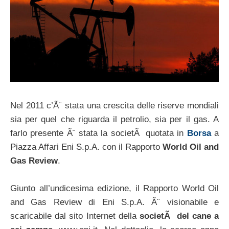
Nel 2011 c’Ã¨ stata una crescita delle riserve mondiali
sia per quel che riguarda il petrolio, sia per il gas. A
farlo presente Ã¨ stata la societÃ quotata in
Borsa
a
Piazza Affari Eni S.p.A. con il Rapporto
World Oil and
Gas Review
.
Giunto all’undicesima edizione, il Rapporto World Oil
and Gas Review di Eni S.p.A. Ã¨ visionabile e
scaricabile dal sito Internet della
societÃ del cane a