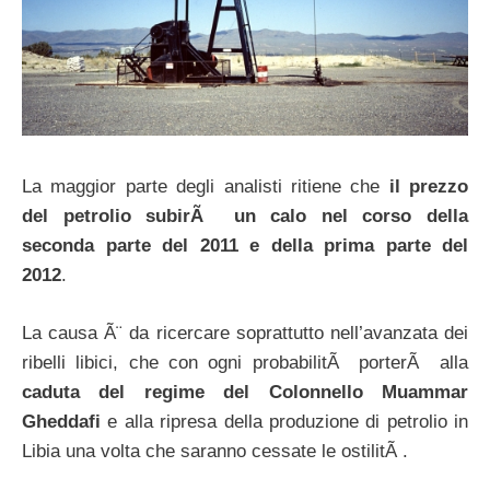
La maggior parte degli analisti ritiene che
il prezzo
del petrolio subirÃ un calo nel corso della
seconda parte del 2011 e della prima parte del
2012
.
La causa Ã¨ da ricercare soprattutto nell’avanzata dei
ribelli libici, che con ogni probabilitÃ porterÃ alla
caduta del regime del Colonnello Muammar
Gheddafi
e alla ripresa della produzione di petrolio in
Libia una volta che saranno cessate le ostilitÃ .