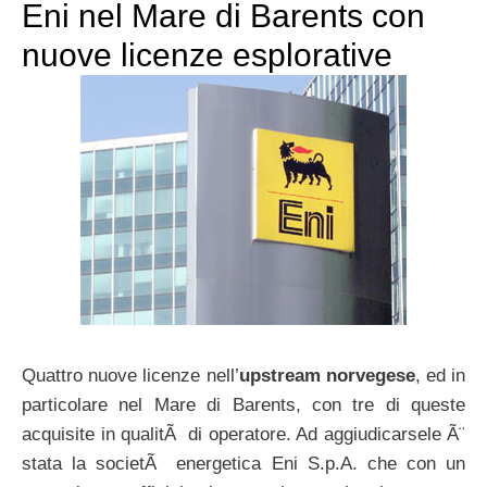
Eni nel Mare di Barents con
nuove licenze esplorative
Quattro nuove licenze nell’
upstream norvegese
, ed in
particolare nel Mare di Barents, con tre di queste
acquisite in qualitÃ di operatore. Ad aggiudicarsele Ã¨
stata la societÃ energetica Eni S.p.A. che con un