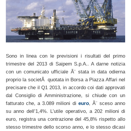
Sono in linea con le previsioni i risultati del primo
trimestre del 2013 di Saipem S.p.A.. A darne notizia
con un comunicato ufficiale Ã¨ stata in data odierna
proprio la societÃ quotata in Borsa a Piazza Affari nel
precisare che il Q1 2013, in accordo coi dati approvati
dal Consiglio di Amministrazione, si chiude con un
fatturato che, a 3.089 milioni di
euro
, Ã¨ sceso anno
su anno dell’1,4%. L’utile operativo, a 202 milioni di
euro, registra una contrazione del 45,8% rispetto allo
stesso trimestre dello scorso anno, e lo stesso dicasi