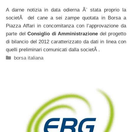
A darne notizia in data odierna Ã¨ stata proprio la
societÃ del cane a sei zampe quotata in Borsa a
Piazza Affari in concomitanza con l’approvazione da
parte del
Consiglio di Amministrazione
del progetto
di bilancio del 2012 caratterizzato da dati in linea con
quelli preliminari comunicati dalla societÃ .
Categorie
borsa italiana