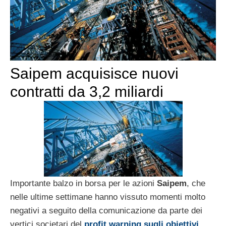
Saipem acquisisce nuovi
contratti da 3,2 miliardi
Importante balzo in borsa per le azioni
Saipem
, che
nelle ultime settimane hanno vissuto momenti molto
negativi a seguito della comunicazione da parte dei
vertici societari del
profit warning sugli obiettivi