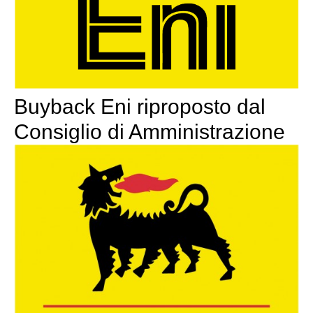
Buyback Eni riproposto dal
Consiglio di Amministrazione