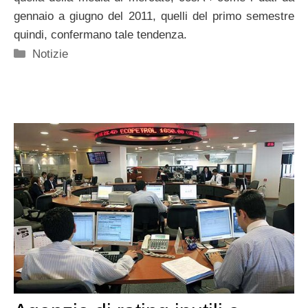
gennaio a giugno del 2011, quelli del primo semestre
quindi, confermano tale tendenza.
Categorie
Notizie