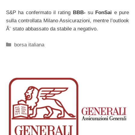
S&P ha confermato il rating
BBB-
su
FonSai
e pure
sulla controllata Milano Assicurazioni, mentre l’outlook
Ã¨ stato abbassato da stabile a negativo.
Categorie
borsa italiana