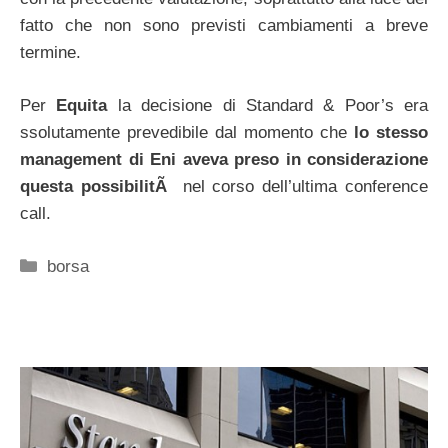
fatto che non sono previsti cambiamenti a breve
termine.
Per
Equita
la decisione di Standard & Poor’s era
ssolutamente prevedibile dal momento che
lo stesso
management di Eni aveva preso in considerazione
questa possibilitÃ
nel corso dell’ultima conference
call.
Categorie
borsa