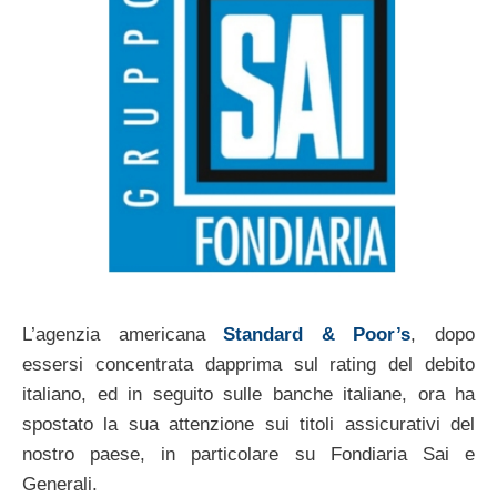
L’agenzia americana
Standard & Poor’s
, dopo
essersi concentrata dapprima sul rating del debito
italiano, ed in seguito sulle banche italiane, ora ha
spostato la sua attenzione sui titoli assicurativi del
nostro paese, in particolare su Fondiaria Sai e
Generali.