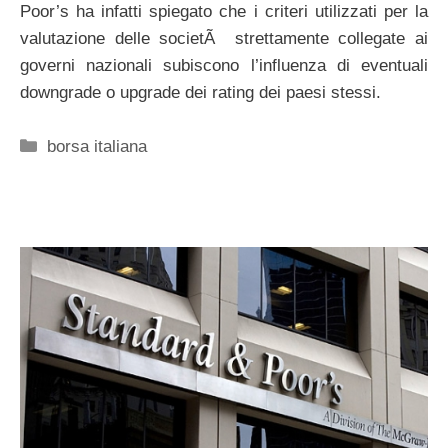
Poor’s ha infatti spiegato che i criteri utilizzati per la
valutazione delle societÃ strettamente collegate ai
governi nazionali subiscono l’influenza di eventuali
downgrade o upgrade dei rating dei paesi stessi.
Categorie
borsa italiana