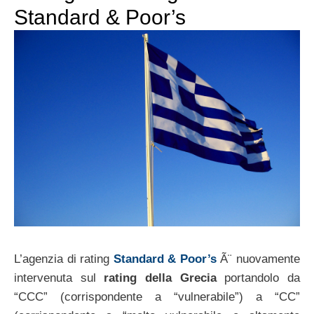
Standard & Poor’s
L’agenzia di rating
Standard & Poor’s
Ã¨ nuovamente
intervenuta sul
rating della Grecia
portandolo da
“CCC” (corrispondente a “vulnerabile”) a “CC”