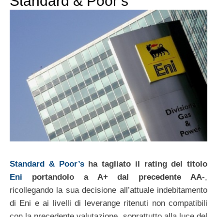
Standard & Poor’s
Standard & Poor’s
ha tagliato il rating del titolo
Eni
portandolo a A+ dal precedente AA-
,
ricollegando la sua decisione all’attuale indebitamento
di Eni e ai livelli di leverange ritenuti non compatibili
con la precedente valutazione, soprattutto alla luce del