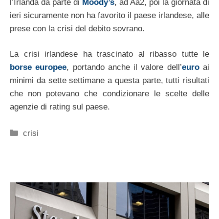
l’Irlanda da parte di
Moody’s
, ad Aa2, poi la giornata di
ieri sicuramente non ha favorito il paese irlandese, alle
prese con la crisi del debito sovrano.
La crisi irlandese ha trascinato al ribasso tutte le
borse europee
, portando anche il valore dell’
euro
ai
minimi da sette settimane a questa parte, tutti risultati
che non potevano che condizionare le scelte delle
agenzie di rating sul paese.
Categorie
crisi