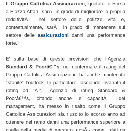
Il
Gruppo Cattolica Assicurazioni
, quotato in Borsa
a Piazza Affari, sarÃ in grado di migliorare la propria
redditivitÃ nel settore delle polizze vita e,
contestualmente, sarÃ in grado di mantenere sul
settore delle
assicurazioni
danni una performance
forte.
E’ sulla base di queste previsioni che l’Agenzia
Standard & Poorâ€™s
, nel confermare il rating del
Gruppo Cattolica Assicurazioni, ha anche mantenuto
“stabile” l’outlook. In particolare, lasciando invariato il
rating ad “A-“, l’Agenzia di rating Standard &
Poorâ€™s, citando anche le capacitÃ del
management, ha messo in risalto come il Gruppo
Cattolica Assicurazioni sia riuscito lo scorso anno ad
ottenere nel ramo danni una performance superiore a
quella della media di mercato, cosÃ¬ come i dati da