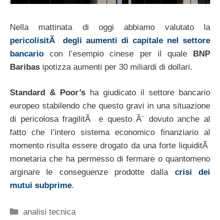
Nella mattinata di oggi abbiamo valutato la
pericolisitÃ degli aumenti di capitale nel settore
bancario
con l’esempio cinese per il quale
BNP
Baribas
ipotizza aumenti per 30 miliardi di dollari.
Standard & Poor’s
ha giudicato il settore bancario
europeo stabilendo che questo gravi in una situazione
di pericolosa fragilitÃ e questo Ã¨ dovuto anche al
fatto che l’intero sistema economico finanziario al
momento risulta essere drogato da una forte liquiditÃ
monetaria che ha permesso di fermare o quantomeno
arginare le conseguenze prodotte dalla
crisi dei
mutui subprime
.
Categorie
analisi tecnica