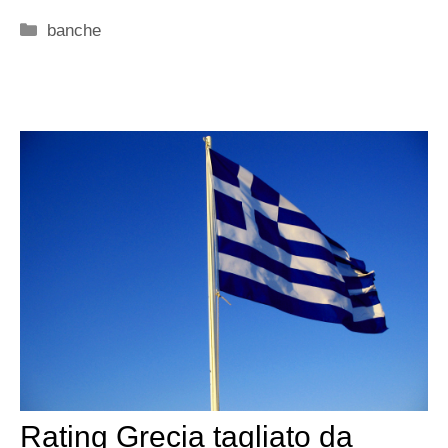
Categorie
banche
Rating Grecia tagliato da