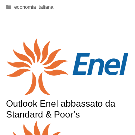
Categorie
economia italiana
Outlook Enel abbassato da
Standard & Poor’s