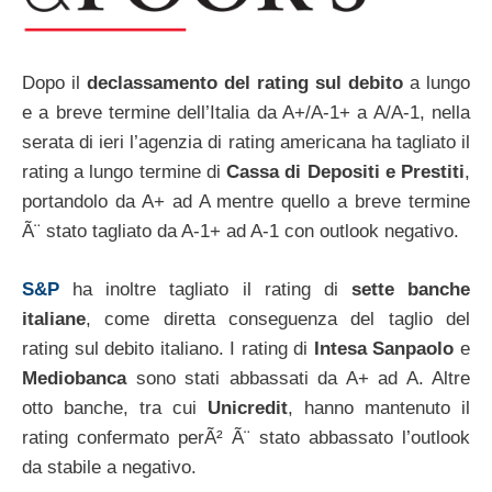
Dopo il
declassamento del rating sul debito
a lungo
e a breve termine dell’Italia da A+/A-1+ a A/A-1, nella
serata di ieri l’agenzia di rating americana ha tagliato il
rating a lungo termine di
Cassa di Depositi e Prestiti
,
portandolo da A+ ad A mentre quello a breve termine
Ã¨ stato tagliato da A-1+ ad A-1 con outlook negativo.
S&P
ha inoltre tagliato il rating di
sette banche
italiane
, come diretta conseguenza del taglio del
rating sul debito italiano. I rating di
Intesa Sanpaolo
e
Mediobanca
sono stati abbassati da A+ ad A. Altre
otto banche, tra cui
Unicredit
, hanno mantenuto il
rating confermato perÃ² Ã¨ stato abbassato l’outlook
da stabile a negativo.