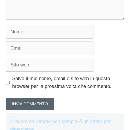
Nome
Email
Sito
web
Salva il mio nome, email e sito web in questo
browser per la prossima volta che commento.
Il lavoro da remoto non sempre è un affare per il
dipendente