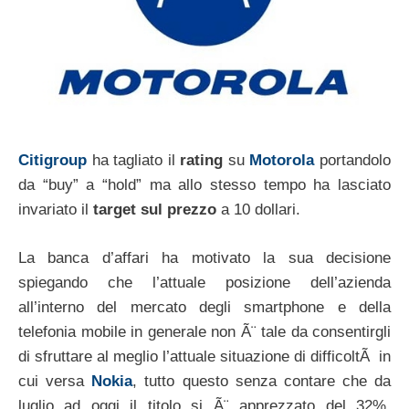
Citigroup
ha tagliato il
rating
su
Motorola
portandolo
da “buy” a “hold” ma allo stesso tempo ha lasciato
invariato il
target sul prezzo
a 10 dollari.
La banca d’affari ha motivato la sua decisione
spiegando che l’attuale posizione dell’azienda
all’interno del mercato degli smartphone e della
telefonia mobile in generale non Ã¨ tale da consentirgli
di sfruttare al meglio l’attuale situazione di difficoltÃ in
cui versa
Nokia
, tutto questo senza contare che da
luglio ad oggi il titolo si Ã¨ apprezzato del 32%,