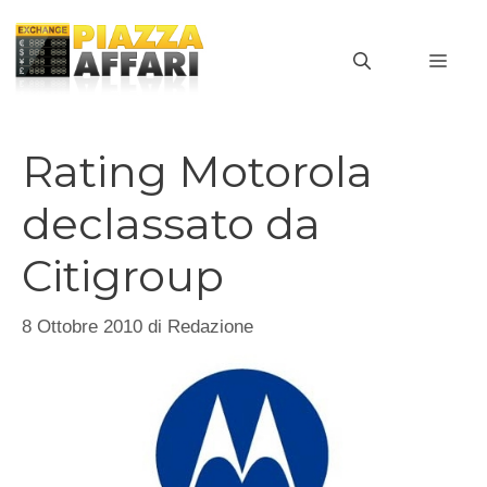
Vai
al
MEN
contenuto
Rating Motorola
declassato da
Citigroup
8 Ottobre 2010
di
Redazione