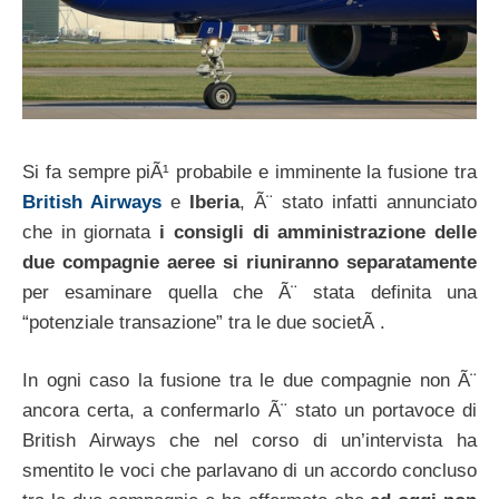
Si fa sempre piÃ¹ probabile e imminente la fusione tra
British Airways
e
Iberia
, Ã¨ stato infatti annunciato
che in giornata
i consigli di amministrazione delle
due compagnie aeree si riuniranno separatamente
per esaminare quella che Ã¨ stata definita una
“potenziale transazione” tra le due societÃ .
In ogni caso la fusione tra le due compagnie non Ã¨
ancora certa, a confermarlo Ã¨ stato un portavoce di
British Airways che nel corso di un’intervista ha
smentito le voci che parlavano di un accordo concluso