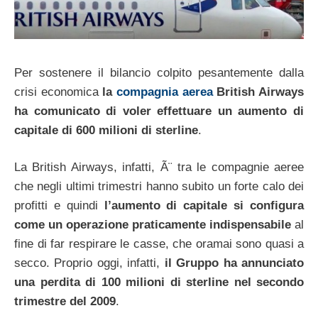
Per sostenere il bilancio colpito pesantemente dalla
crisi economica
la
compagnia aerea
British Airways
ha comunicato di voler effettuare un aumento di
capitale di 600 milioni di sterline
.
La British Airways, infatti, Ã¨ tra le compagnie aeree
che negli ultimi trimestri hanno subito un forte calo dei
profitti e quindi
l’aumento di capitale si configura
come un operazione praticamente indispensabile
al
fine di far respirare le casse, che oramai sono quasi a
secco. Proprio oggi, infatti,
il Gruppo ha annunciato
una perdita di 100 milioni di sterline nel secondo
trimestre del 2009
.