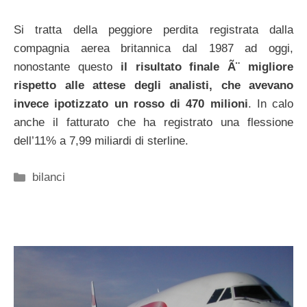
Si tratta della peggiore perdita registrata dalla
compagnia aerea britannica dal 1987 ad oggi,
nonostante questo
il risultato finale Ã¨ migliore
rispetto alle attese degli analisti, che avevano
invece ipotizzato un rosso di 470 milioni
. In calo
anche il fatturato che ha registrato una flessione
dell’11% a 7,99 miliardi di sterline.
Categorie
bilanci