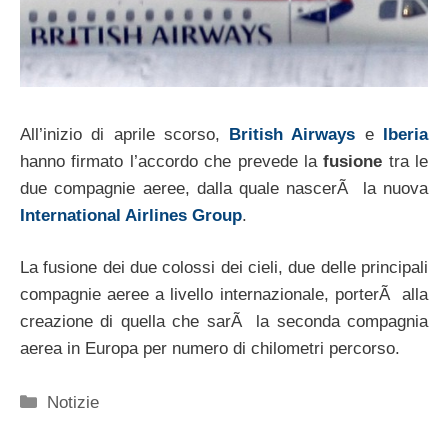
All’inizio di aprile scorso,
British Airways
e
Iberia
hanno firmato l’accordo che prevede la
fusione
tra le
due compagnie aeree, dalla quale nascerÃ la nuova
International Airlines Group
.
La fusione dei due colossi dei cieli, due delle principali
compagnie aeree a livello internazionale, porterÃ alla
creazione di quella che sarÃ la seconda compagnia
aerea in Europa per numero di chilometri percorso.
Categorie
Notizie