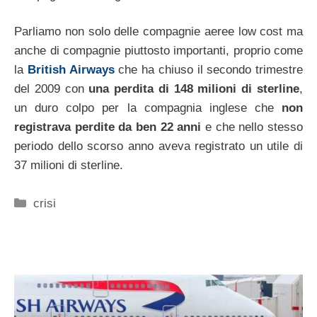
Parliamo non solo delle compagnie aeree low cost ma
anche di compagnie piuttosto importanti, proprio come
la
British Airways
che ha chiuso il secondo trimestre
del 2009 con
una perdita di 148 milioni di sterline
,
un duro colpo per la compagnia inglese che
non
registrava perdite da ben 22 anni
e che nello stesso
periodo dello scorso anno aveva registrato un utile di
37 milioni di sterline.
Categorie
crisi