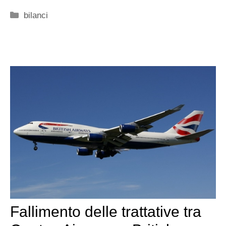
Categorie
bilanci
Fallimento delle trattative tra