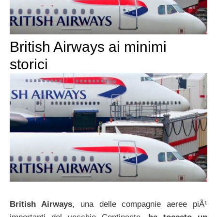
British Airways ai minimi
storici
British Airways
, una delle compagnie aeree piÃ¹