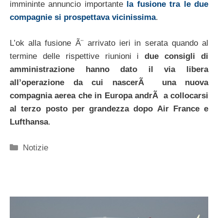
immininte annuncio importante
la fusione tra le due
compagnie si prospettava vicinissima
.
L’ok alla fusione Ã¨ arrivato ieri in serata quando al
termine delle rispettive riunioni i
due consigli di
amministrazione hanno dato il via libera
all’operazione da cui nascerÃ una nuova
compagnia aerea che in Europa andrÃ a collocarsi
al terzo posto per grandezza dopo Air France e
Lufthansa
.
Categorie
Notizie