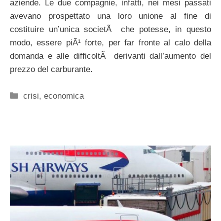
aziende. Le due compagnie, infatti, nei mesi passati
avevano prospettato una loro unione al fine di
costituire un’unica societÃ che potesse, in questo
modo, essere piÃ¹ forte, per far fronte al calo della
domanda e alle difficoltÃ derivanti dall’aumento del
prezzo del carburante.
Categorie
crisi
,
economica