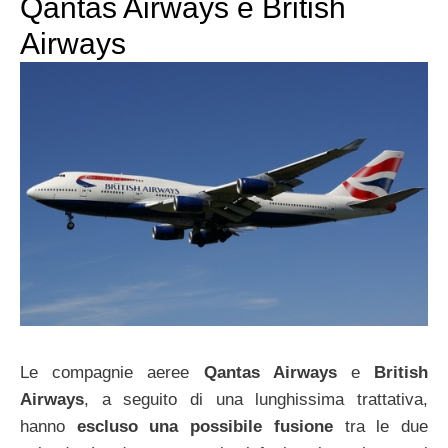
Qantas Airways e British
Airways
Le compagnie aeree
Qantas Airways
e
British
Airways
, a seguito di una lunghissima trattativa,
hanno
escluso una possibile fusione
tra le due