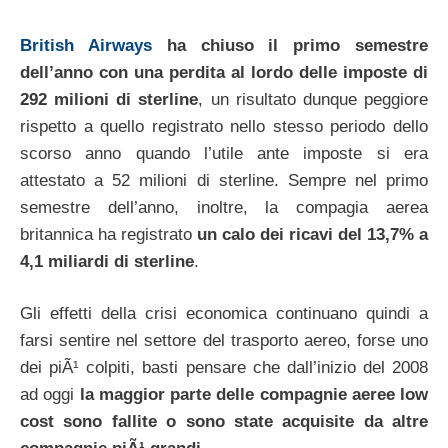
British Airways
ha chiuso il primo semestre
dell’anno con una perdita al lordo delle imposte di
292 milioni di sterline
, un risultato dunque peggiore
rispetto a quello registrato nello stesso periodo dello
scorso anno quando l’utile ante imposte si era
attestato a 52 milioni di sterline. Sempre nel primo
semestre dell’anno, inoltre, la compagia aerea
britannica ha registrato
un calo dei ricavi del 13,7% a
4,1 miliardi di sterline
.
Gli effetti della crisi economica continuano quindi a
farsi sentire nel settore del trasporto aereo, forse uno
dei piÃ¹ colpiti, basti pensare che dall’inizio del 2008
ad oggi
la maggior parte delle compagnie aeree low
cost sono fallite o sono state acquisite da altre