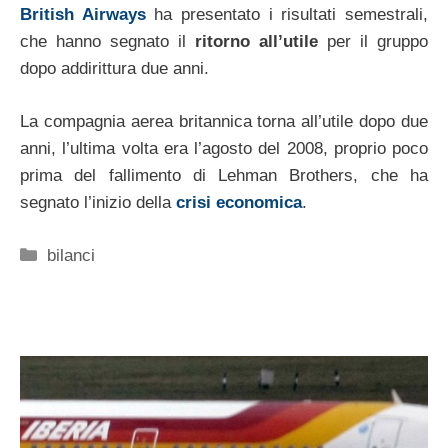
British Airways
ha presentato i risultati semestrali,
che hanno segnato il
ritorno all’utile
per il gruppo
dopo addirittura due anni.
La compagnia aerea britannica torna all’utile dopo due
anni, l’ultima volta era l’agosto del 2008, proprio poco
prima del fallimento di Lehman Brothers, che ha
segnato l’inizio della
crisi economica
.
Categorie
bilanci