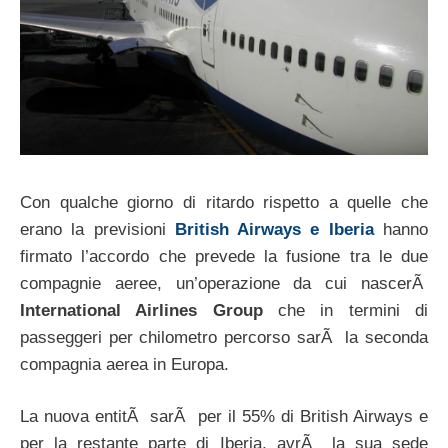
Con qualche giorno di ritardo rispetto a quelle che
erano la previsioni
British Airways e Iberia
hanno
firmato l’accordo che prevede la fusione tra le due
compagnie aeree, un’operazione da cui nascerÃ
International Airlines Group
che in termini di
passeggeri per chilometro percorso sarÃ la seconda
compagnia aerea in Europa.
La nuova entitÃ sarÃ per il 55% di British Airways e
per la restante parte di Iberia, avrÃ la sua sede