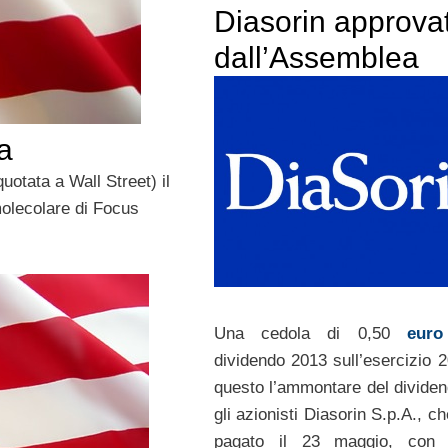
Diasorin approva
dall’Assemblea
a
otata a Wall Street) il
olecolare di Focus
Una cedola di 0,50
euro
dividendo 2013 sull’esercizio 2
questo l’ammontare del dividen
gli azionisti Diasorin S.p.A., 
pagato il 23 maggio, con 