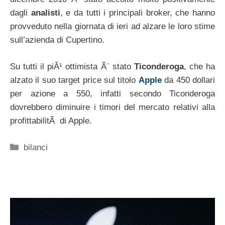
dagli
analisti
, e da tutti i principali broker, che hanno
provveduto nella giornata di ieri ad alzare le loro stime
sull’azienda di Cupertino.
Su tutti il piÃ¹ ottimista Ã¨ stato
Ticonderoga
, che ha
alzato il suo target price sul titolo
Apple
da 450 dollari
per azione a 550, infatti secondo Ticonderoga
dovrebbero diminuire i timori del mercato relativi alla
profittabilitÃ di Apple.
Categorie
bilanci