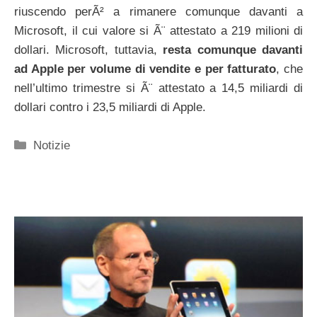
riuscendo perÃ² a rimanere comunque davanti a
Microsoft, il cui valore si Ã¨ attestato a 219 milioni di
dollari. Microsoft, tuttavia,
resta comunque davanti
ad Apple per volume di vendite e per fatturato
, che
nell’ultimo trimestre si Ã¨ attestato a 14,5 miliardi di
dollari contro i 23,5 miliardi di Apple.
Categorie
Notizie