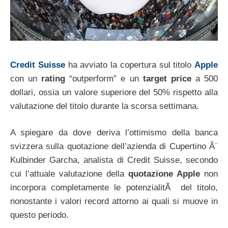
Credit Suisse
ha avviato la copertura sul titolo
Apple
con un
rating
“outperform” e un
target price
a 500
dollari, ossia un valore superiore del 50% rispetto alla
valutazione del titolo durante la scorsa settimana.
A spiegare da dove deriva l’ottimismo della banca
svizzera sulla quotazione dell’azienda di Cupertino Ã¨
Kulbinder Garcha, analista di Credit Suisse, secondo
cui l’attuale valutazione della
quotazione Apple
non
incorpora completamente le potenzialitÃ del titolo,
nonostante i valori record attorno ai quali si muove in
questo periodo.