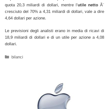
quota 20,3 miliardi di dollari, mentre l’
utile netto
Ã¨
cresciuto del 70% a 4,31 miliardi di dollari, vale a dire
4,64 dollari per azione.
Le previsioni degli analisti erano in media di ricavi di
18,9 miliardi di dollari e di un utile per azione a 4,08
dollari.
Categorie
bilanci