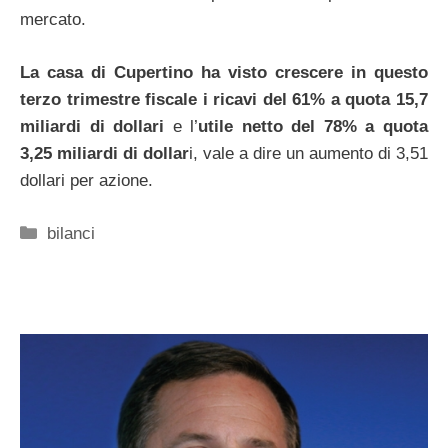
mercato.
La casa di Cupertino ha visto crescere in questo
terzo trimestre fiscale i ricavi del 61% a quota 15,7
miliardi di dollari
e l’
utile netto del 78% a quota
3,25 miliardi di dollar
i, vale a dire un aumento di 3,51
dollari per azione.
Categorie
bilanci