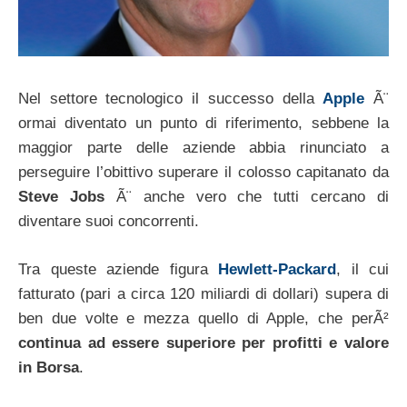
Nel settore tecnologico il successo della
Apple
Ã¨
ormai diventato un punto di riferimento, sebbene la
maggior parte delle aziende abbia rinunciato a
perseguire l’obittivo superare il colosso capitanato da
Steve Jobs
Ã¨ anche vero che tutti cercano di
diventare suoi concorrenti.
Tra queste aziende figura
Hewlett-Packard
, il cui
fatturato (pari a circa 120 miliardi di dollari) supera di
ben due volte e mezza quello di Apple, che perÃ²
continua ad essere superiore per profitti e valore
in Borsa
.