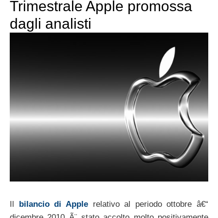
Trimestrale Apple promossa
dagli analisti
Il
bilancio di Apple
relativo al periodo ottobre â€“
dicembre 2010 Ã¨ stato accolto molto positivamente