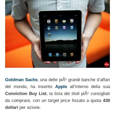
Goldman Sachs
, una delle piÃ¹ grandi banche d’affari
del mondo, ha inserito
Apple
all’interno della sua
Conviction Buy List
, la lista dei titoli piÃ¹ consigliati
da comprare, con un target price fissato a quota
430
dollari
per azione.