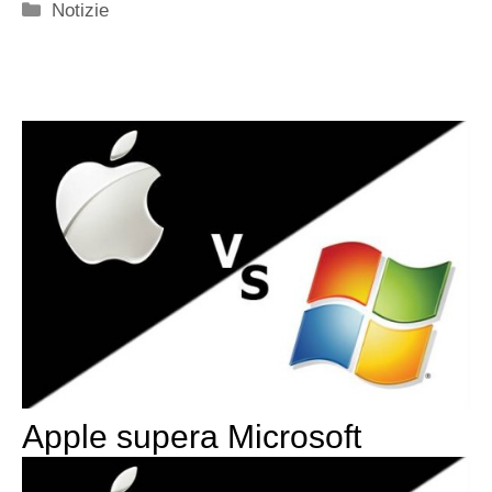
Categorie
Notizie
Apple supera Microsoft