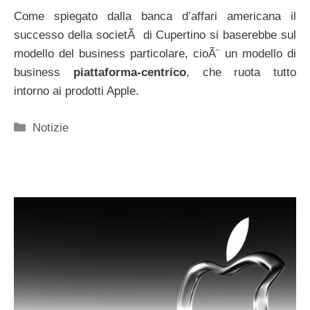
Come spiegato dalla banca d’affari americana il
successo della societÃ di Cupertino si baserebbe sul
modello del business particolare, cioÃ¨ un modello di
business
piattaforma-centrico
, che ruota tutto
intorno ai prodotti Apple.
Categorie
Notizie