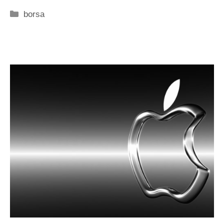
Categorie
borsa