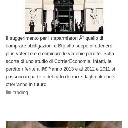
Il suggerimento per i risparmiatori Ã¨ quello di
comprare obbligazioni e Btp allo scopo di ottenere
plus valenze e d eliminare le vecchie perdite. Sulla
scorta di uno studio di CorrierEconomia, infatti, le
perdite riferite allâ€™anno 2013 e al 2012 e 2011 si
possono in parte o del tutto detrarre dagli utili che si
otterranno in futuro.
Categorie
trading