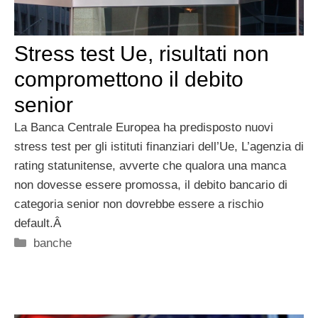
Stress test Ue, risultati non
compromettono il debito
senior
La Banca Centrale Europea ha predisposto nuovi
stress test per gli istituti finanziari dell’Ue, L’agenzia di
rating statunitense, avverte che qualora una manca
non dovesse essere promossa, il debito bancario di
categoria senior non dovrebbe essere a rischio
default.Â
Categorie
banche