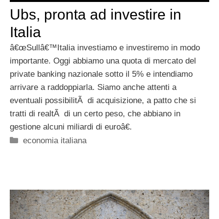
Ubs, pronta ad investire in
Italia
â€œSullâ€™Italia investiamo e investiremo in modo
importante. Oggi abbiamo una quota di mercato del
private banking nazionale sotto il 5% e intendiamo
arrivare a raddoppiarla. Siamo anche attenti a
eventuali possibilitÃ di acquisizione, a patto che si
tratti di realtÃ di un certo peso, che abbiano in
gestione alcuni miliardi di euroâ€.
Categorie
economia italiana