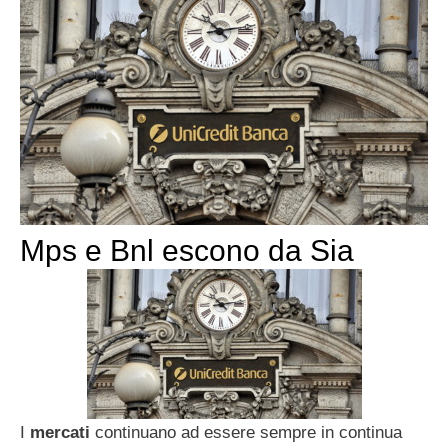
Mps e Bnl escono da Sia
I
mercati
continuano ad essere sempre in continua