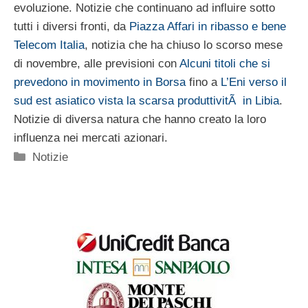
evoluzione. Notizie che continuano ad influire sotto
tutti i diversi fronti, da
Piazza Affari in ribasso e bene
Telecom Italia
, notizia che ha chiuso lo scorso mese
di novembre, alle previsioni con
Alcuni titoli che si
prevedono in movimento in Borsa
fino a
L’Eni verso il
sud est asiatico vista la scarsa produttivitÃ in Libia
.
Notizie di diversa natura che hanno creato la loro
influenza nei mercati azionari.
Categorie
Notizie