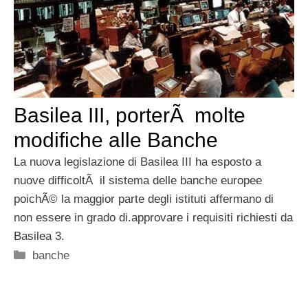
Basilea III, porterÃ molte
modifiche alle Banche
La nuova legislazione di Basilea III ha esposto a
nuove difficoltÃ il sistema delle banche europee
poichÃ© la maggior parte degli istituti affermano di
non essere in grado di.approvare i requisiti richiesti da
Basilea 3.
Categorie
banche