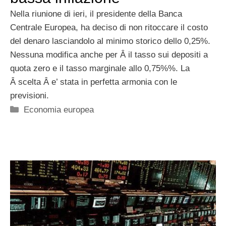
Nella riunione di ieri, il presidente della Banca
Centrale Europea, ha deciso di non ritoccare il costo
del denaro lasciandolo al minimo storico dello 0,25%.
Nessuna modifica anche per Â il tasso sui depositi a
quota zero e il tasso marginale allo 0,75%%. La
Â scelta Â e’ stata in perfetta armonia con le
previsioni.
Categorie
Economia europea