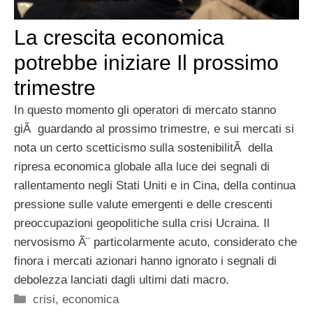
La crescita economica
potrebbe iniziare Il prossimo
trimestre
In questo momento gli operatori di mercato stanno
giÃ guardando al prossimo trimestre, e sui mercati si
nota un certo scetticismo sulla sostenibilitÃ della
ripresa economica globale alla luce dei segnali di
rallentamento negli Stati Uniti e in Cina, della continua
pressione sulle valute emergenti e delle crescenti
preoccupazioni geopolitiche sulla crisi Ucraina. Il
nervosismo Ã¨ particolarmente acuto, considerato che
finora i mercati azionari hanno ignorato i segnali di
debolezza lanciati dagli ultimi dati macro.
Categorie
crisi
,
economica