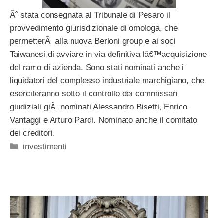
Ãˆ stata consegnata al Tribunale di Pesaro il
provvedimento giurisdizionale di omologa, che
permetterÃ alla nuova Berloni group e ai soci
Taiwanesi di avviare in via definitiva lâ€™acquisizione
del ramo di azienda. Sono stati nominati anche i
liquidatori del complesso industriale marchigiano, che
eserciteranno sotto il controllo dei commissari
giudiziali giÃ nominati Alessandro Bisetti, Enrico
Vantaggi e Arturo Pardi. Nominato anche il comitato
dei creditori.
Categorie
investimenti