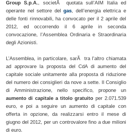
Group S.p.A.
, societÃ quotata sull’AIM Italia ed
operante nel settore del
gas
, dell’energia elettrica e
delle fonti rinnovabili, ha convocato per il 2 aprile del
2012, ed occorrendo il 6 aprile in seconda
convocazione, l’Assemblea Ordinaria e Straordinaria
degli Azionisti.
L’Assemblea, in particolare, sarÃ tra l’altro chiamata
ad approvare la proposta del CdA di aumento del
capitale sociale unitamente alla proposta di riduzione
del numero dei consiglieri da nove a sette. Il Consiglio
di Amministrazione, nello specifico, propone un
aumento di capitale a titolo gratuito
per 2.071.539
euro, e poi a seguire un aumento di capitale con
offerta in opzione, da realizzarsi entro il mese di
giugno del 2012, per un controvalore fino a due milioni
di euro.