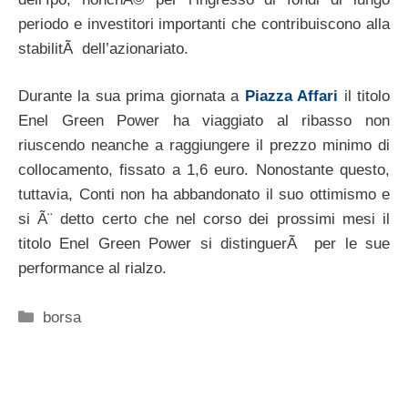
periodo e investitori importanti che contribuiscono alla
stabilitÃ dell’azionariato.
Durante la sua prima giornata a
Piazza Affari
il titolo
Enel Green Power ha viaggiato al ribasso non
riuscendo neanche a raggiungere il prezzo minimo di
collocamento, fissato a 1,6 euro. Nonostante questo,
tuttavia, Conti non ha abbandonato il suo ottimismo e
si Ã¨ detto certo che nel corso dei prossimi mesi il
titolo Enel Green Power si distinguerÃ per le sue
performance al rialzo.
Categorie
borsa