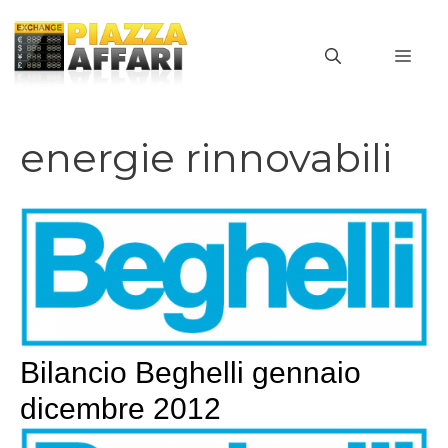
Vai
al
MEN
contenuto
energie rinnovabili
Bilancio Beghelli gennaio
dicembre 2012