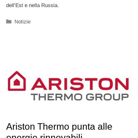
dell’Est e nella Russia.
Categorie
Notizie
Ariston Thermo punta alle
energie rinnovabili