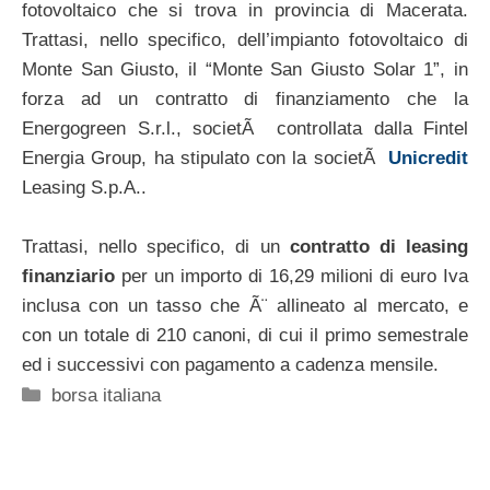
fotovoltaico che si trova in provincia di Macerata.
Trattasi, nello specifico, dell’impianto fotovoltaico di
Monte San Giusto, il “Monte San Giusto Solar 1”, in
forza ad un contratto di finanziamento che la
Energogreen S.r.l., societÃ controllata dalla Fintel
Energia Group, ha stipulato con la societÃ
Unicredit
Leasing S.p.A..
Trattasi, nello specifico, di un
contratto di leasing
finanziario
per un importo di 16,29 milioni di euro Iva
inclusa con un tasso che Ã¨ allineato al mercato, e
con un totale di 210 canoni, di cui il primo semestrale
ed i successivi con pagamento a cadenza mensile.
Categorie
borsa italiana