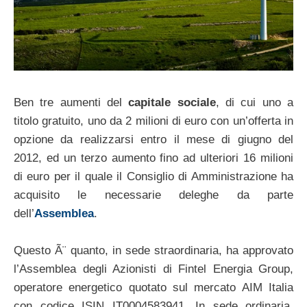
Ben tre aumenti del
capitale sociale
, di cui uno a
titolo gratuito, uno da 2 milioni di euro con un’offerta in
opzione da realizzarsi entro il mese di giugno del
2012, ed un terzo aumento fino ad ulteriori 16 milioni
di euro per il quale il Consiglio di Amministrazione ha
acquisito le necessarie deleghe da parte
dell’
Assemblea
.
Questo Ã¨ quanto, in sede straordinaria, ha approvato
l’Assemblea degli Azionisti di Fintel Energia Group,
operatore energetico quotato sul mercato AIM Italia
con codice ISIN IT0004583941. In sede ordinaria,