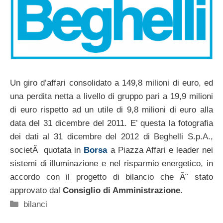
Un giro d’affari consolidato a 149,8 milioni di euro, ed
una perdita netta a livello di gruppo pari a 19,9 milioni
di euro rispetto ad un utile di 9,8 milioni di euro alla
data del 31 dicembre del 2011. E’ questa la fotografia
dei dati al 31 dicembre del 2012 di Beghelli S.p.A.,
societÃ quotata in
Borsa
a Piazza Affari e leader nei
sistemi di illuminazione e nel risparmio energetico, in
accordo con il progetto di bilancio che Ã¨ stato
approvato dal
Consiglio di Amministrazione
.
Categorie
bilanci