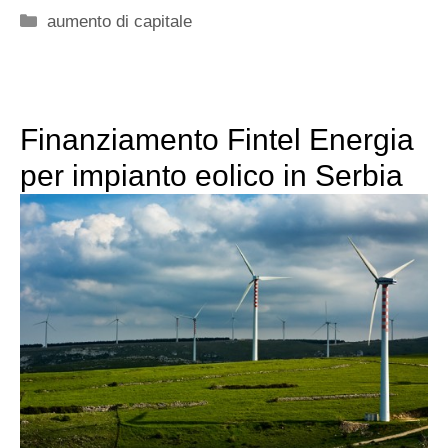
Categorie
aumento di capitale
Finanziamento Fintel Energia
per impianto eolico in Serbia