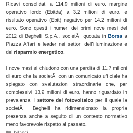
Ricavi consolidati a 114,9 milioni di euro, margine
operativo lordo (Ebitda) a 3,2 milioni di euro, e
risultato operativo (Ebit) negativo per 14,2 milioni di
euro. Sono questi i numeri dei primi nove mesi del
2012 di Beghelli S.p.A., societÃ quotata in
Borsa
a
Piazza Affari e leader nei settori dell’illuminazione e
del
risparmio energetico
.
I nove mesi si chiudono con una perdita di 11,7 milioni
di euro che la societÃ con un comunicato ufficiale ha
spiegato con svalutazioni straordinarie che, per
complessivi 13,9 milioni di euro, hanno riguardato in
prevalenza il
settore del fotovoltaico
per il quale la
societÃ Beghelli ha ridimensionato la propria
presenza anche a seguito di un contesto normativo
meno favorevole rispetto al passato.
Categorie
bilanci