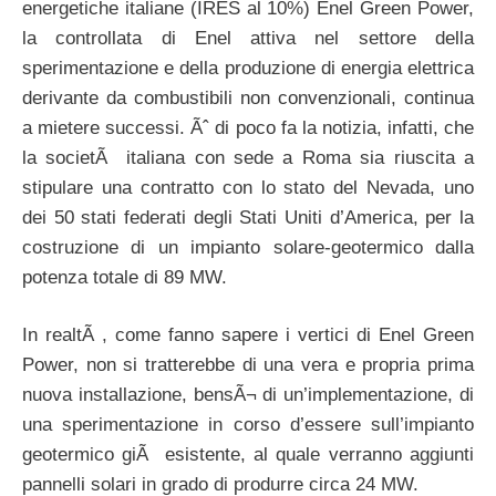
energetiche italiane (IRES al 10%) Enel Green Power,
la controllata di Enel attiva nel settore della
sperimentazione e della produzione di energia elettrica
derivante da combustibili non convenzionali, continua
a mietere successi. Ãˆ di poco fa la notizia, infatti, che
la societÃ italiana con sede a Roma sia riuscita a
stipulare una contratto con lo stato del Nevada, uno
dei 50 stati federati degli Stati Uniti d’America, per la
costruzione di un impianto solare-geotermico dalla
potenza totale di 89 MW.
In realtÃ , come fanno sapere i vertici di Enel Green
Power, non si tratterebbe di una vera e propria prima
nuova installazione, bensÃ¬ di un’implementazione, di
una sperimentazione in corso d’essere sull’impianto
geotermico giÃ esistente, al quale verranno aggiunti
pannelli solari in grado di produrre circa 24 MW.