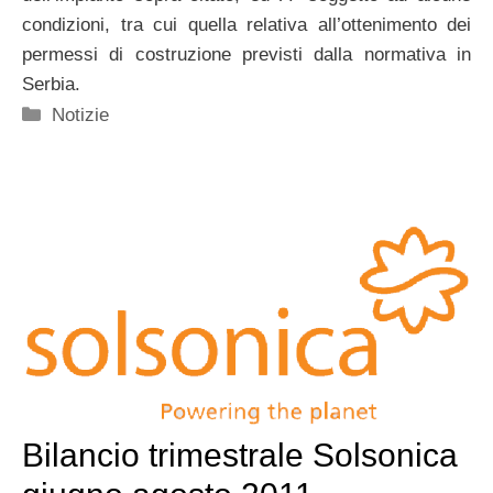
condizioni, tra cui quella relativa all’ottenimento dei
permessi di costruzione previsti dalla normativa in
Serbia.
Categorie
Notizie
Bilancio trimestrale Solsonica